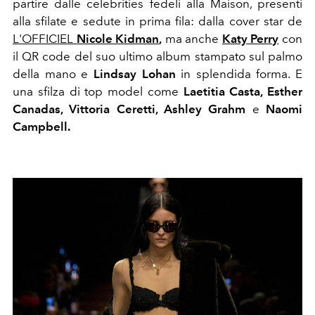
partire dalle celebrities fedeli alla Maison, presenti
alla sfilate e sedute in prima fila: dalla cover star de
L'OFFICIEL
Nicole Kidman
,
ma anche
Katy Perry
con
il QR code del suo ultimo album stampato sul palmo
della mano e
Lindsay Lohan
in splendida forma. E
una sfilza di top model come
Laetitia Casta, Esther
Canadas, Vittoria Ceretti, Ashley Grahm
e
Naomi
Campbell.