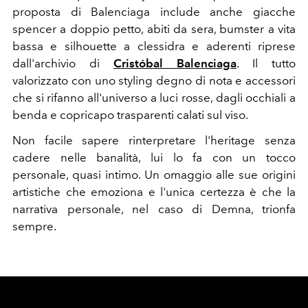
proposta di Balenciaga include anche giacche
spencer a doppio petto, abiti da sera, bumster a vita
bassa e silhouette a clessidra e aderenti riprese
dall'archivio di
Cristóbal Balenciaga
. Il tutto
valorizzato con uno styling degno di nota e accessori
che si rifanno all'universo a luci rosse, dagli occhiali a
benda e copricapo trasparenti calati sul viso.
Non facile sapere rinterpretare l'heritage senza
cadere nelle banalità, lui lo fa con un tocco
personale, quasi intimo. Un omaggio alle sue origini
artistiche che emoziona e l'unica certezza è che
la
narrativa personale, nel caso di Demna, trionfa
sempre.