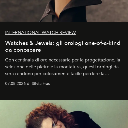
INTERNATIONAL WATCH REVIEW
Watches & Jewels: gli orologi one-of-a-kind
da conoscere
Con centinaia di ore necessarie per la progettazione, la
selezione delle pietre e la montatura, questi orologi da
sera rendono pericolosamente facile perdere la
cognizione del tempo. Ma con quadranti così
07.08.2026 di Silvia Frau
abbaglianti, chi è che guarda davvero l'ora?