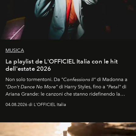
MUSICA
La playlist de L'OFFICIEL Italia con le hit
dell'estate 2026
Non solo tormentoni. Da "
Confessions II"
di Madonna a
"
Don't Dance No More"
di Harry Styles, fino a "
Petal"
di
Ariana Grande: le canzoni che stanno ridefinendo la
colonna sonora della stagione.
04.08.2026 di L'OFFICIEL Italia