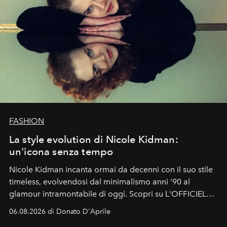
FASHION
La style evolution di Nicole Kidman:
un'icona senza tempo
Nicole Kidman incanta ormai da decenni con il suo stile
timeless, evolvendosi dal minimalismo anni '90 al
glamour intramontabile di oggi. Scopri su L'OFFICIEL
Italia la sua style evolution.
06.08.2026 di Donato D'Aprile