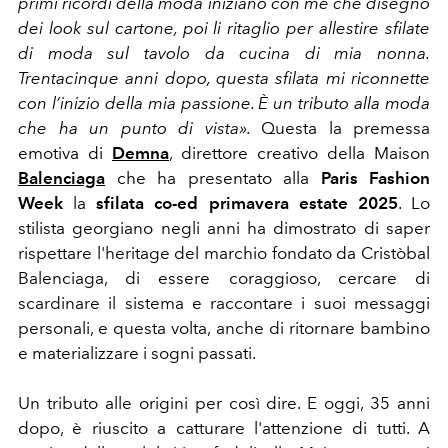
primi ricordi della moda iniziano con me che disegno
dei look sul cartone, poi li ritaglio per allestire sfilate
di moda sul tavolo da cucina di mia nonna.
Trentacinque anni dopo, questa sfilata mi riconnette
con l’inizio della mia passione. È un tributo alla moda
che ha un punto di vista».
Questa la premessa
emotiva di
Demna
, direttore creativo della Maison
Balenciaga
che ha presentato alla
Paris Fashion
Week
la
sfilata co-ed primavera estate 2025
. Lo
stilista georgiano negli anni ha dimostrato di saper
rispettare l'heritage del marchio fondato da Cristòbal
Balenciaga, di essere coraggioso, cercare di
scardinare il sistema e raccontare i suoi messaggi
personali, e questa volta, anche di ritornare bambino
e materializzare i sogni passati.
Un tributo alle origini per così dire. E oggi, 35 anni
dopo, è riuscito a catturare l'attenzione di tutti.
A