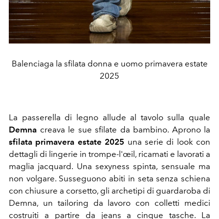
Balenciaga la sfilata donna e uomo primavera estate
2025
La passerella di legno allude al tavolo sulla quale
Demna
creava le sue sfilate da bambino. Aprono la
sfilata primavera estate 2025
una serie di look con
dettagli di lingerie in
trompe-l'œil, ricamati e lavorati a
maglia jacquard. Una sexyness spinta, sensuale ma
non volgare.
Susseguono abiti in seta senza schiena
con chiusure a corsetto, gli archetipi di guardaroba di
Demna, un tailoring da lavoro con colletti medici
costruiti a partire da jeans a cinque tasche. La