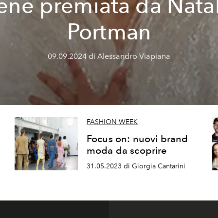
ene premiata da Nata
Portman
09.09.2024 di Alessandro Viapiana
FASHION WEEK
Focus on: nuovi brand
moda da scoprire
31.05.2023 di Giorgia Cantarini