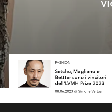
vi
FASHION
Setchu, Magliano e
Bettter sono i vincitori
dell'LVMH Prize 2023
08.06.2023 di Simone Vertua