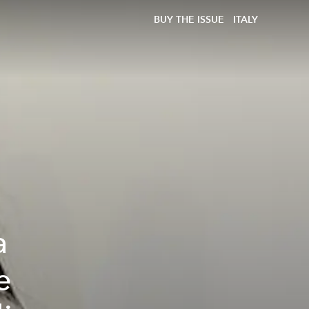
BUY THE ISSUE
ITALY
a
e