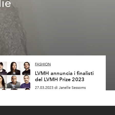
lie
FASHION
LVMH annuncia i finalisti
del LVMH Prize 2023
27.03.2023 di Janelle Sessoms