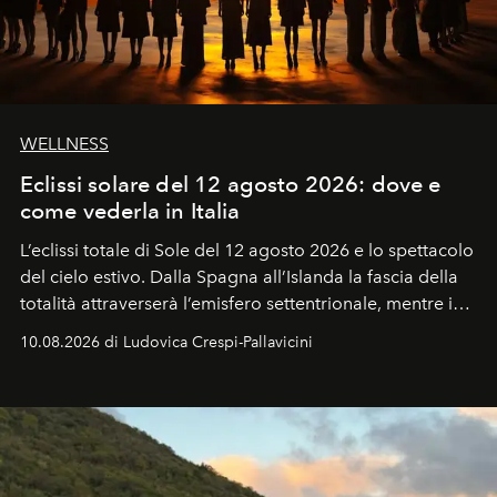
WELLNESS
Eclissi solare del 12 agosto 2026: dove e
come vederla in Italia
L’eclissi totale di Sole del 12 agosto 2026 e lo spettacolo
del cielo estivo.
Dalla Spagna all’Islanda la fascia della
totalità attraverserà l’emisfero settentrionale, mentre in
Italia il fenomeno sarà parziale ma particolarmente
10.08.2026 di Ludovica Crespi-Pallavicini
spettacolare al Nord. Orari, città favorite e regole per
osservare l’eclissi.