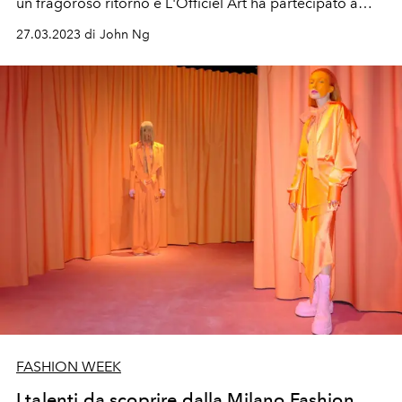
un fragoroso ritorno e L'Officiel Art ha partecipato a
questa occasione speciale.
27.03.2023 di John Ng
FASHION WEEK
I talenti da scoprire dalla Milano Fashion