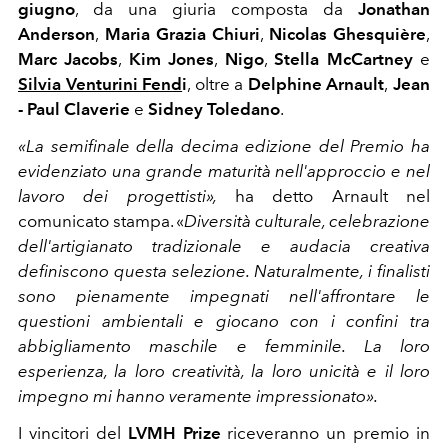
giugno
, da una giuria composta da
Jonathan
Anderson
,
Maria Grazia Chiuri
,
Nicolas Ghesquière
,
Marc Jacobs
,
Kim Jones
,
Nigo
,
Stella McCartney
e
Silvia Venturini Fend
i
, oltre a
Delphine Arnault
,
Jean
- Paul Claverie
e
Sidney Toledano
.
«La semifinale della decima edizione del Premio ha
evidenziato una grande maturità nell'approccio e nel
lavoro dei progettisti»,
ha detto Arnault nel
comunicato stampa. «
Diversità culturale, celebrazione
dell'artigianato tradizionale e audacia creativa
definiscono questa selezione. Naturalmente, i finalisti
sono pienamente impegnati nell'affrontare le
questioni ambientali e giocano con i confini tra
abbigliamento maschile e femminile. La loro
esperienza, la loro creatività, la loro unicità e il loro
impegno mi hanno veramente impressionato».
I vincitori del
LVMH Prize
riceveranno un premio in