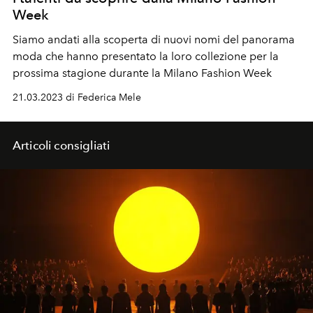
Week
Siamo andati alla scoperta di nuovi nomi del panorama
moda che hanno presentato la loro collezione per la
prossima stagione durante la Milano Fashion Week
21.03.2023 di Federica Mele
Articoli consigliati