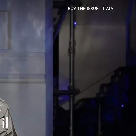
BUY THE ISSUE
ITALY
k
il