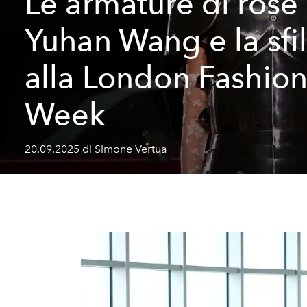
Le armature di rose 
Yuhan Wang e la sfi
alla London Fashio
Week
20.09.2025 di Simone Vertua