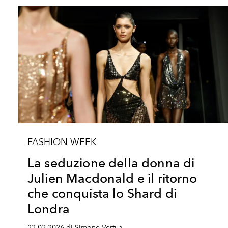
FASHION WEEK
La seduzione della donna di
Julien Macdonald e il ritorno
che conquista lo Shard di
Londra
22.02.2026 di Simone Vertua