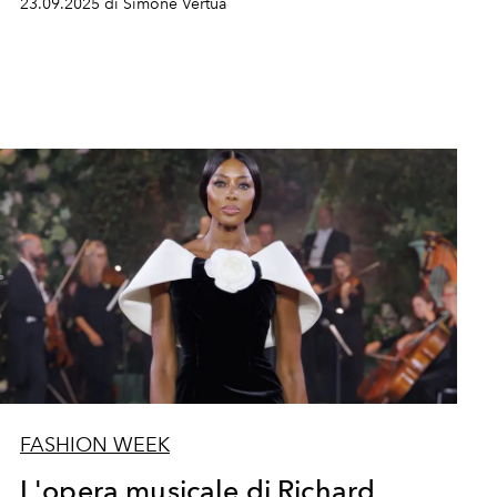
23.09.2025 di Simone Vertua
FASHION WEEK
L'opera musicale di Richard