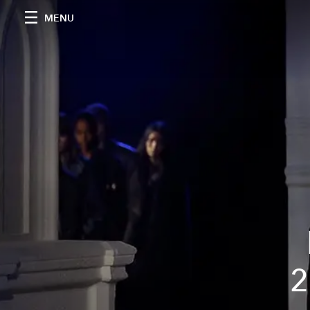
MENU
2