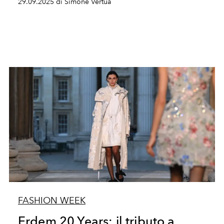
29.09.2025 di Simone Vertua
FASHION WEEK
Erdem 20 Years: il tributo a