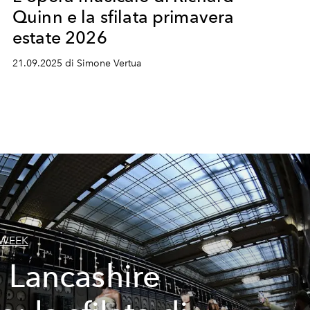
Quinn e la sfilata primavera
estate 2026
21.09.2025 di Simone Vertua
 WEEK
 Lancashire