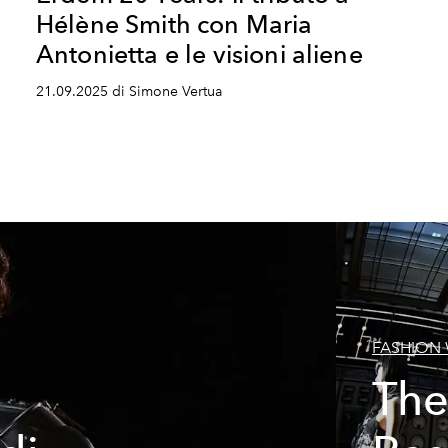
Hélène Smith con Maria
Antonietta e le visioni aliene
21.09.2025 di Simone Vertua
FASHION
The