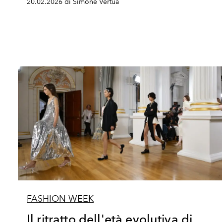
20.02.2026 di Simone Vertua
FASHION WEEK
Il ritratto dell'età evolutiva di