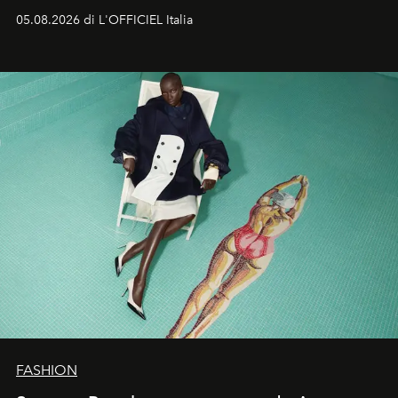
formali e a ridefinire il concetto stesso di silhouette.
05.08.2026 di L'OFFICIEL Italia
Quella di Yohji Yamamoto è storia di un visionario che
ha riscritto i canoni estetici del XX secolo, lasciando
un’impronta indelebile nella storia della moda.
FASHION