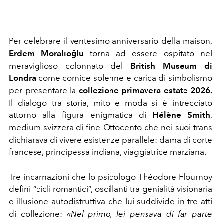
Per celebrare il ventesimo anniversario della maison,
Erdem Moralıoğlu
torna ad essere ospitato nel
meraviglioso colonnato del
British Museum di
Londra
come cornice solenne e carica di simbolismo
per presentare la
collezione primavera estate 2026.
Il dialogo tra storia, mito e moda si è intrecciato
attorno alla figura enigmatica di
Hélène Smith
,
medium svizzera di fine Ottocento che nei suoi trans
dichiarava di vivere esistenze parallele: dama di corte
francese, principessa indiana, viaggiatrice marziana.
Tre incarnazioni che lo psicologo Théodore Flournoy
definì “cicli romantici”, oscillanti tra genialità visionaria
e illusione autodistruttiva che lui suddivide in tre atti
di collezione:
«Nel primo, lei pensava di far parte