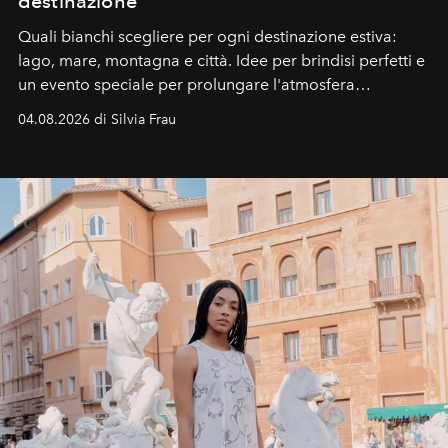
destinazione
Quali bianchi scegliere per ogni destinazione estiva:
lago, mare, montagna e città. Idee per brindisi perfetti e
un evento speciale per prolungare l'atmosfera
vacanziera.
04.08.2026 di Silvia Frau