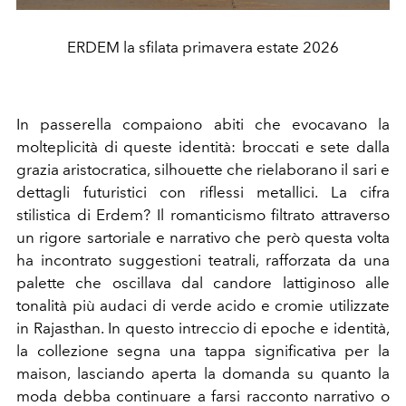
ERDEM la sfilata primavera estate 2026
In passerella compaiono abiti che evocavano la
molteplicità di queste identità: broccati e sete dalla
grazia aristocratica, silhouette che rielaborano il sari e
dettagli futuristici con riflessi metallici. La cifra
stilistica di Erdem? Il romanticismo filtrato attraverso
un rigore sartoriale e narrativo che però questa volta
ha incontrato suggestioni teatrali, rafforzata da una
palette che oscillava dal candore lattiginoso alle
tonalità più audaci di verde acido e cromie utilizzate
in Rajasthan. In questo intreccio di epoche e identità,
la collezione segna una tappa significativa per la
maison, lasciando aperta la domanda su quanto la
moda debba continuare a farsi racconto narrativo o