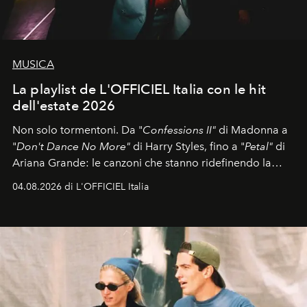
MUSICA
La playlist de L'OFFICIEL Italia con le hit
dell'estate 2026
Non solo tormentoni. Da "
Confessions II"
di Madonna a
"
Don't Dance No More"
di Harry Styles, fino a "
Petal"
di
Ariana Grande: le canzoni che stanno ridefinendo la
colonna sonora della stagione.
04.08.2026 di L'OFFICIEL Italia