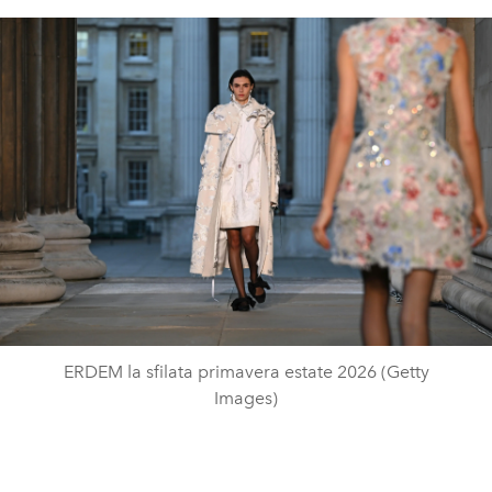
ERDEM la sfilata primavera estate 2026 (Getty
Images)