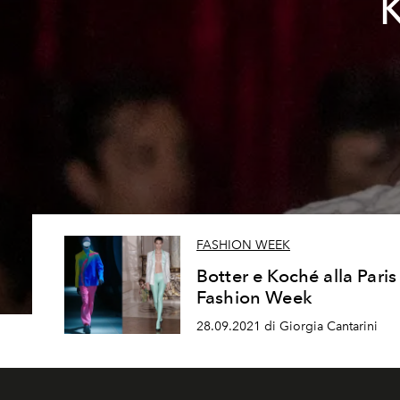
K
FASHION WEEK
Botter e Koché alla Paris
Fashion Week
28.09.2021 di Giorgia Cantarini