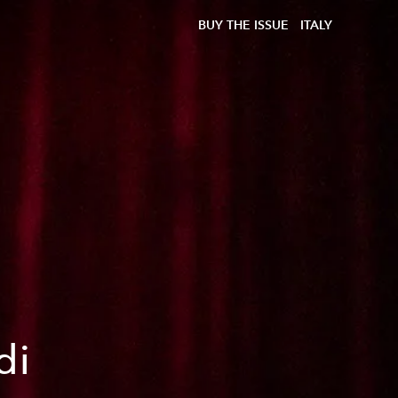
BUY THE ISSUE
ITALY
di