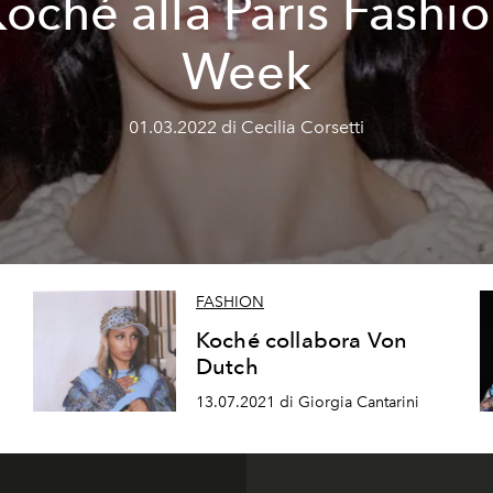
oché alla Paris Fashi
Week
01.03.2022 di Cecilia Corsetti
FASHION
Koché collabora Von
Dutch
13.07.2021 di Giorgia Cantarini