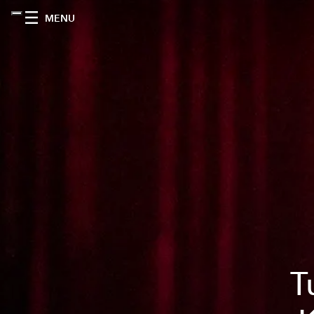
MENU
T