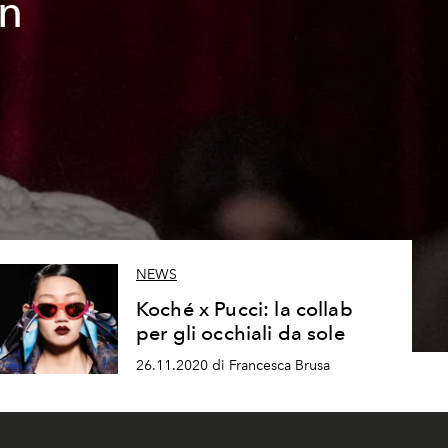
on
NEWS
Koché x Pucci: la collab
per gli occhiali da sole
26.11.2020 di Francesca Brusa