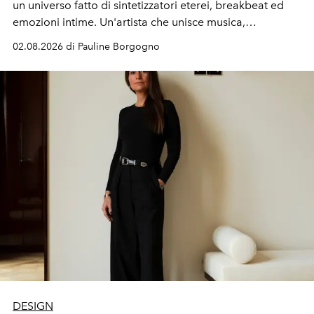
un universo fatto di sintetizzatori eterei, breakbeat ed
emozioni intime. Un'artista che unisce musica,
immaginario visivo e vulnerabilità senza confini.
02.08.2026 di Pauline Borgogno
DESIGN