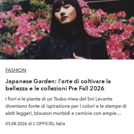
FASHION
Japanese Garden: l'arte di coltivare la
bellezza e le collezioni Pre Fall 2026
I fiori e le piante di un Tsubo-niwa del Sol Levante
diventano fonte di ispirazione per i colori e le stampe di
abiti leggeri, blouson morbidi e camicie con ampie
maniche a kimono. E si trasformano in applicazioni
03.08.2026 di L'OFFICIEL Italia
tridimensionali e over su tailleur monocromatici.