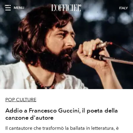
MENU
ITALY
POP CULTURE
Addio a Francesco Guccini, il poeta della
canzone d'autore
Il cantautore che trasformò la ballata in letteratura, è