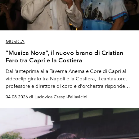
MUSICA
“Musica Nova”, il nuovo brano di Cristian
Faro tra Capri e la Costiera
Dall'anteprima alla Taverna Anema e Core di Capri al
videoclip girato tra Napoli e la Costiera, il cantautore,
professore e direttore di coro e d'orchestra risponde
alla violenza con un messaggio d'amore.
04.08.2026 di Ludovica Crespi-Pallavicini