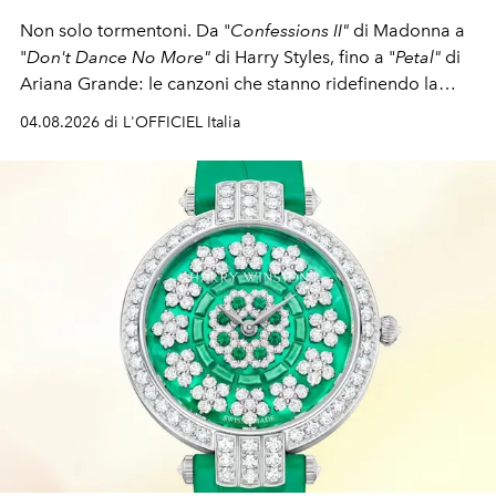
Non solo tormentoni. Da "
Confessions II"
di Madonna a
"
Don't Dance No More"
di Harry Styles, fino a "
Petal"
di
Ariana Grande: le canzoni che stanno ridefinendo la
colonna sonora della stagione.
04.08.2026 di L'OFFICIEL Italia