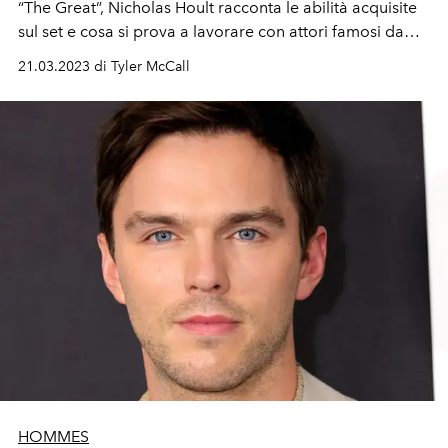
“The Great”, Nicholas Hoult racconta le abilità acquisite
sul set
e cosa si prova a lavorare con attori famosi da
bambini.
21.03.2023 di Tyler McCall
HOMMES