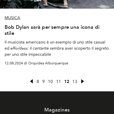
MUSICA
Bob Dylan sarà per sempre una icona di
stile
Il musicista americano è un esempio di uno stile casual
ed
effortless:
il cantante sembra aver scoperto il segreto
per uno stile impeccabile
12.08.2024 di Orquídea Alburquerque
8
9
10
11
12
13
Magazines