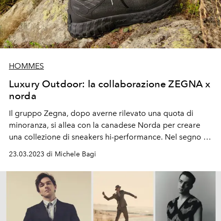
HOMMES
Luxury Outdoor: la collaborazione ZEGNA x
norda
Il
gruppo Zegna
, dopo averne rilevato una
quota di
minoranza
, si allea con la canadese
Norda
per creare
una
collezione
di sneakers
hi-performance
. Nel segno di
natura e sostenibilità.
23.03.2023 di Michele Bagi