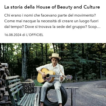
La storia della House of Beauty and Culture
Chi erano i nomi che facevano parte del movimento?
Come mai nacque la necessità di creare un luogo fuori
dal tempo? Dove si trovava la sede del gruppo? Scopri
tutta la storia completa della House of Beauty and
16.08.2024 di L'OFFICIEL
Culture, il collettivo londinese più radicale degli anni '80.