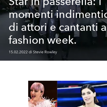
Star in passerella: i
momenti indimentic
di attori e cantanti a
fashion week.
15.02.2022 di Stevie Rowley