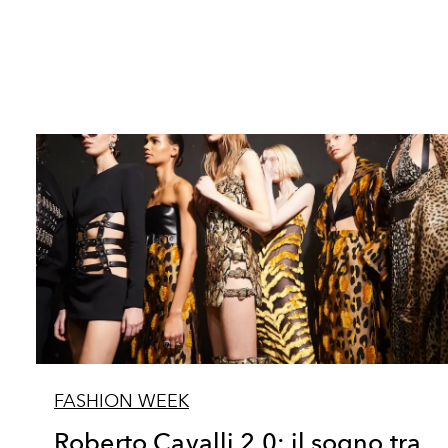
FASHION WEEK
Roberto Cavalli 2.0: il sogno tra