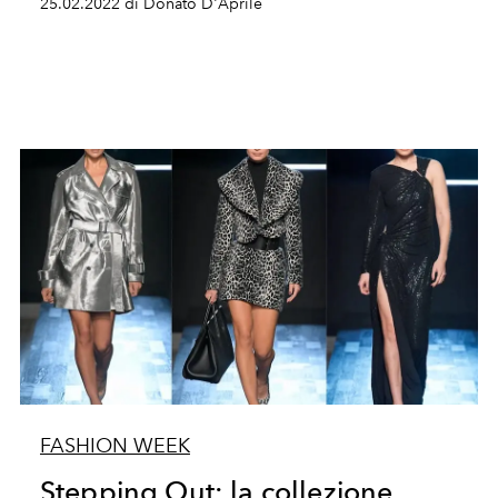
25.02.2022 di Donato D'Aprile
FASHION WEEK
Stepping Out: la collezione