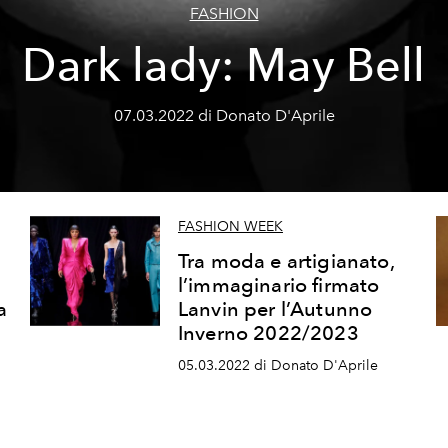
FASHION
Dark lady: May Bell
07.03.2022 di Donato D'Aprile
FASHION WEEK
Tra moda e artigianato,
l’immaginario firmato
a
Lanvin per l’Autunno
Inverno 2022/2023
05.03.2022 di Donato D'Aprile