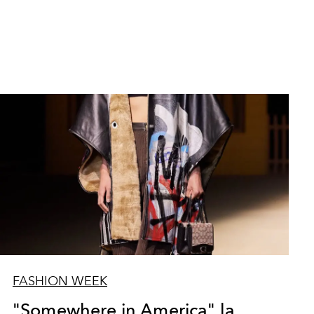
FASHION WEEK
"Somewhere in America" la