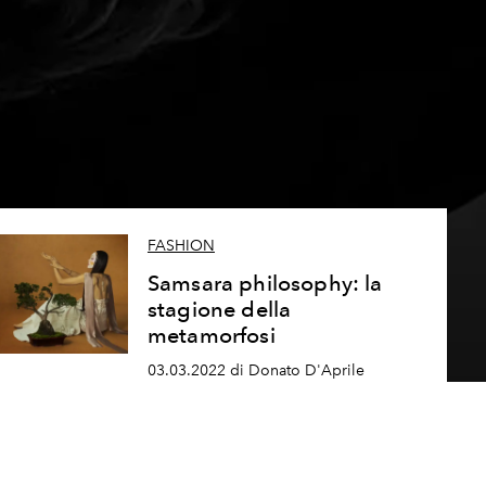
FASHION
Samsara philosophy: la
stagione della
metamorfosi
03.03.2022 di Donato D'Aprile