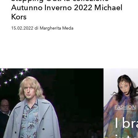
Autunno Inverno 2022 Michael
Kors
15.02.2022 di Margherita Meda
FASHION
I b