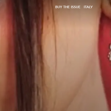
BUY THE ISSUE
ITALY