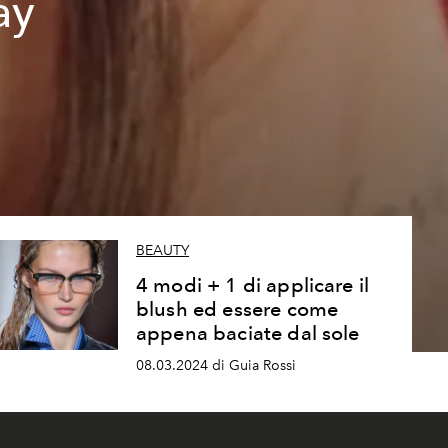
ay
BEAUTY
4 modi + 1 di applicare il
blush ed essere come
appena baciate dal sole
08.03.2024 di Guia Rossi