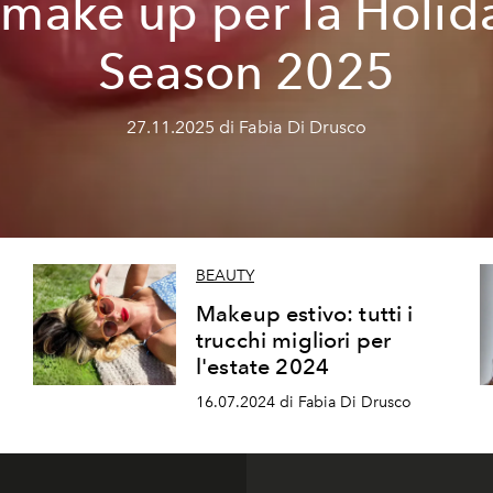
l make up per la Holid
Season 2025
27.11.2025 di Fabia Di Drusco
BEAUTY
Makeup estivo: tutti i
trucchi migliori per
l'estate 2024
16.07.2024 di Fabia Di Drusco