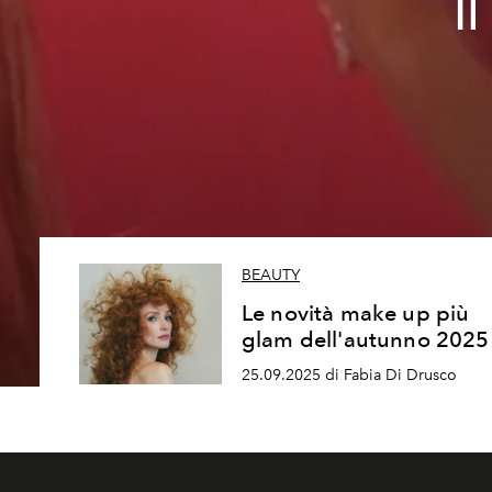
I
BEAUTY
Le novità make up più
glam dell'autunno 2025
25.09.2025 di Fabia Di Drusco