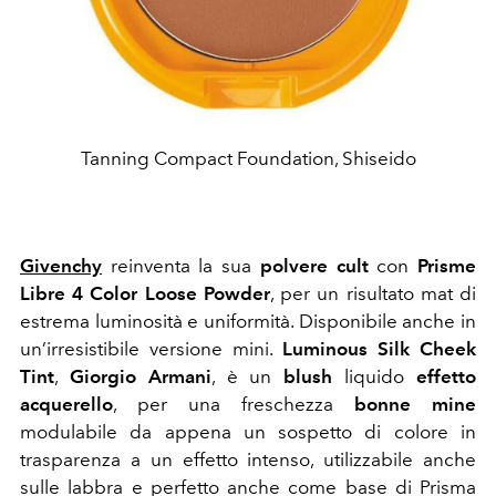
Tanning Compact Foundation, Shiseido
Givenchy
reinventa la sua
polvere cult
con
Prisme
Libre 4 Color Loose Powder
, per un risultato mat di
estrema luminosità e uniformità. Disponibile anche in
un’irresistibile versione mini.
Luminous Silk Cheek
Tint
,
Giorgio Armani
, è un
blush
liquido
effetto
acquerello
, per una freschezza
bonne mine
modulabile da appena un sospetto di colore in
trasparenza a un effetto intenso, utilizzabile anche
sulle labbra e perfetto anche come base di Prisma