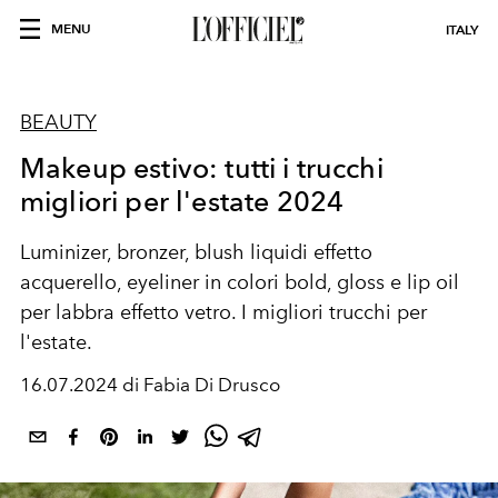
MENU
ITALY
BEAUTY
Makeup estivo: tutti i trucchi
migliori per l'estate 2024
Luminizer, bronzer, blush liquidi effetto
acquerello, eyeliner in colori bold, gloss e lip oil
per labbra effetto vetro. I migliori trucchi per
l'estate.
16.07.2024 di Fabia Di Drusco