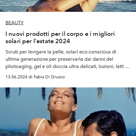
BEAUTY
I nuovi prodotti per il corpo e i migliori
solari per l'estate 2024
Scrub per levigare la pelle, solari eco-conscious di
ultima generazione per preservarla dai danni del
photoaging, gel e oli doccia ultra delicati, lozioni, latti e
creme super idratanti, body shaper per rassodare,
13.06.2024 di Fabia Di Drusco
liftare, tonificare, ridisegnare la silhouette.