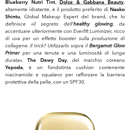
Blueberry Nutri Tint
,
Dolce & Gabbana Beauty
,
altamente idratante, è il prodotto preferito di
Naoko
Shintu
, Global Makeup Expert del brand, che lo
definisce
«il segreto dell’
healthy glowing
, da
accentuare ulteriormente con Everlift Luminizer, ricco
di uva per un effetto booster sulla produzione di
collagene. Il trick? Utilizzarlo sopra il
Bergamot Glow
Primer
per una tenuta e una luminosità di lunga
durata»
.
The Dewy Day
, del marchio coreano
Yepoda
, è un fondotinta cushion contenente
niacinamide e squalano per rafforzare la barriera
protettiva della pelle, con un SPF30.