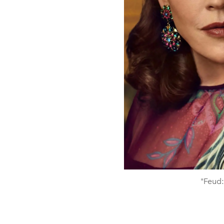
"Feud: