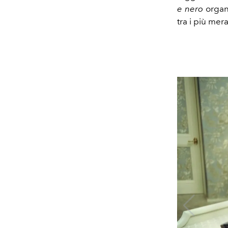
e nero
organ
tra i più mera