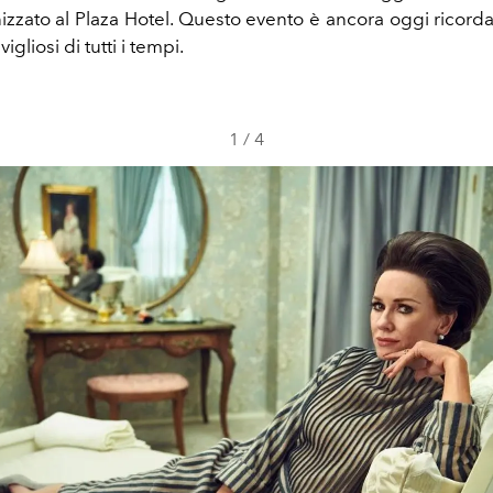
izzato al Plaza Hotel. Questo evento è ancora oggi ricor
vigliosi di tutti i tempi.
1
/
4