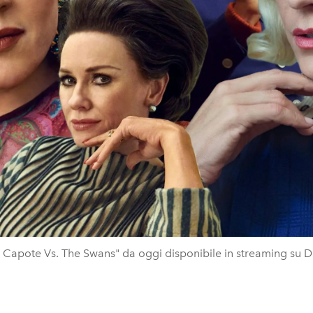
 Capote Vs. The Swans" da oggi disponibile in streaming su 