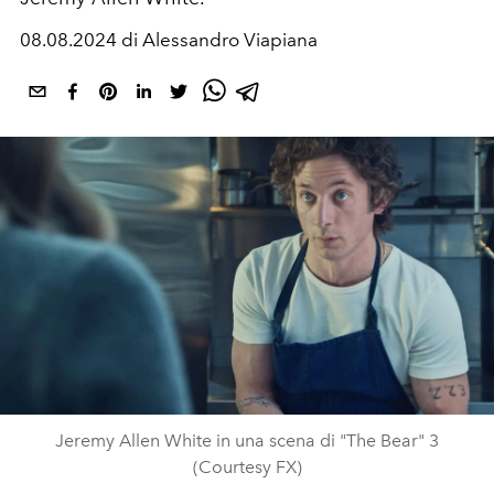
08.08.2024 di Alessandro Viapiana
Jeremy Allen White in una scena di "The Bear" 3
(Courtesy FX)