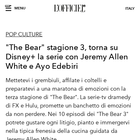
MENU
ITALY
POP CULTURE
"The Bear" stagione 3, torna su
Disney+ la serie con Jeremy Allen
White e Ayo Edebiri
Mettetevi i grembiuli, affilate i coltelli e
preparatevi a una maratona di emozioni con la
terza stagione di "The Bear". La serie-tv dramedy
di FX e Hulu, promette un banchetto di emozioni
da non perdere. Nei 10 episodi dei "The Bear 3"
potrete gustare ogni litigio, pianto e immergervi
nella tipica frenesia della cucina guidata da
Jeremy Allen White.