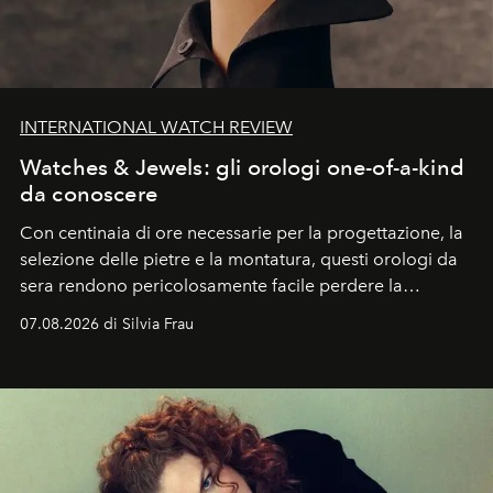
INTERNATIONAL WATCH REVIEW
Watches & Jewels: gli orologi one-of-a-kind
da conoscere
Con centinaia di ore necessarie per la progettazione, la
selezione delle pietre e la montatura, questi orologi da
sera rendono pericolosamente facile perdere la
cognizione del tempo. Ma con quadranti così
07.08.2026 di Silvia Frau
abbaglianti, chi è che guarda davvero l'ora?