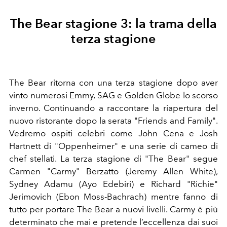
The Bear stagione 3: la trama della
terza stagione
The Bear ritorna con una terza stagione dopo aver
vinto numerosi Emmy, SAG e Golden Globe lo scorso
inverno. Continuando a raccontare la riapertura del
nuovo ristorante dopo la serata "Friends and Family".
Vedremo ospiti celebri come John Cena e Josh
Hartnett di "Oppenheimer" e una serie di cameo di
chef stellati.
La terza stagione di "The Bear" segue
Carmen "Carmy" Berzatto (Jeremy Allen White),
Sydney Adamu (Ayo Edebiri) e Richard "Richie"
Jerimovich (Ebon Moss-Bachrach) mentre fanno di
tutto per portare The Bear a nuovi livelli. Carmy è più
determinato che mai e pretende l’eccellenza dai suoi