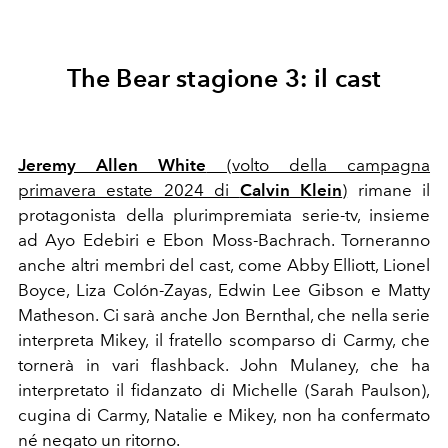
The Bear stagione 3: il cast
Jeremy Allen White
(volto della campagna
primavera estate 2024 di
Calvin Klein
)
rimane il
protagonista della plurimpremiata serie-tv, insieme
ad Ayo Edebiri e Ebon Moss-Bachrach. Torneranno
anche altri membri del cast, come Abby Elliott, Lionel
Boyce, Liza Colón-Zayas, Edwin Lee Gibson e Matty
Matheson. Ci sarà anche Jon Bernthal, che nella serie
interpreta Mikey, il fratello scomparso di Carmy, che
tornerà in vari flashback. John Mulaney, che ha
interpretato il fidanzato di Michelle (Sarah Paulson),
cugina di Carmy, Natalie e Mikey, non ha confermato
né negato un ritorno.