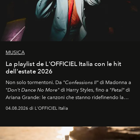
MUSICA
La playlist de L'OFFICIEL Italia con le hit
dell'estate 2026
Non solo tormentoni. Da "
Confessions II"
di Madonna a
"
Don't Dance No More"
di Harry Styles, fino a "
Petal"
di
Ariana Grande: le canzoni che stanno ridefinendo la
colonna sonora della stagione.
04.08.2026 di L'OFFICIEL Italia