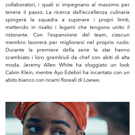
collaboratori, i quali si impegnano al massimo per
tenere il passo. La ricerca dell’eccellenza culinaria
spingerà la squadra a superare i propri limiti,
mettendo in risalto i legami che tengono unito il
ristorante. Con l'espansione del team, ciascun
membro lavorerà per migliorarsi nel proprio ruolo.
Durante la premiere della serie le star hanno
scambiato i loro grembiuli da chef con abiti di alta
moda. Jeremy Allen White ha sfoggiato un look
Calvin Klein, mentre Ayo Edebiri ha incantato con un
abito bianco con ricami floreali di Loewe.