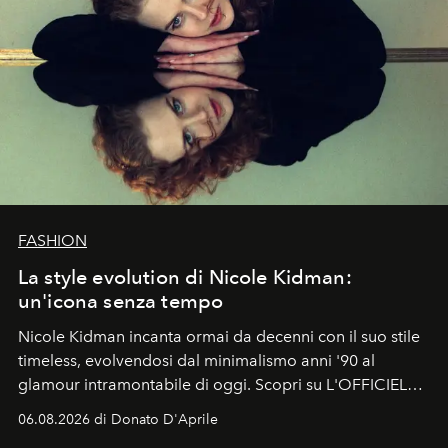
FASHION
La style evolution di Nicole Kidman:
un'icona senza tempo
Nicole Kidman incanta ormai da decenni con il suo stile
timeless, evolvendosi dal minimalismo anni '90 al
glamour intramontabile di oggi. Scopri su L'OFFICIEL
Italia la sua style evolution.
06.08.2026 di Donato D'Aprile