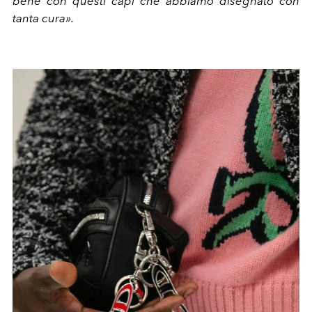
bene con questi capi che abbiamo disegnato con
tanta cura».