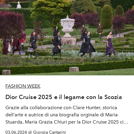
FASHION WEEK
Dior Cruise 2025 e il legame con la Scozia
Grazie alla collaborazione con Clare Hunter, storica
dell'arte e autrice di una biografia orginale di Maria
Stuarda, Maria Grazia Chiuri per la Dior Cruise 2025 ci
porta in Scozia, riportando alla luce il legame tra
03.06.2024 di Giorgia Cantarini