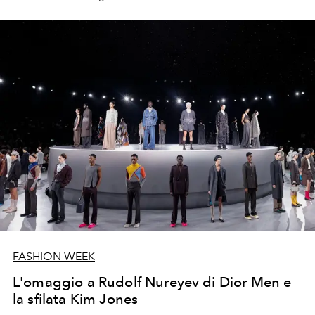
Monsieur Dior, le highlands e il fascino dello stile Tudor.
FASHION WEEK
L'omaggio a Rudolf Nureyev di Dior Men e
la sfilata Kim Jones