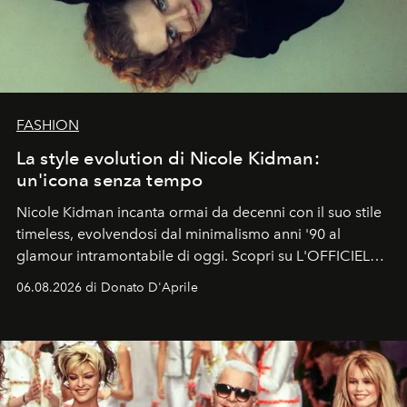
FASHION
La style evolution di Nicole Kidman:
un'icona senza tempo
Nicole Kidman incanta ormai da decenni con il suo stile
timeless, evolvendosi dal minimalismo anni '90 al
glamour intramontabile di oggi. Scopri su L'OFFICIEL
Italia la sua style evolution.
06.08.2026 di Donato D'Aprile