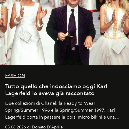
FASHION
Tutto quello che indossiamo oggi Karl
Lagerfeld lo aveva già raccontato
Due collezioni di Chanel: la Ready-to-Wear
Spring/Summer 1996 e la Spring/Summer 1997. Karl
Lagerfeld porta in passerella pois, micro bikini e una
logomania pensata per la spiaggia
, con Cindy, Linda,
05.08.2026 di Donato D'Aprile