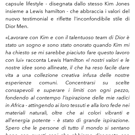
capsule lifestyle - disegnata dallo stesso Kim Jones
insieme a Lewis hamilton - che abbraccia i valori del
nuovo testimonial e riflette l'inconfondibile stile di
Dior Men.
«Lavorare con Kim e con il talentuoso team di Dior è
stato un sogno e sono stato onorato quando Kim mi
ha chiesto se mi sarebbe piaciuto fare questo lavoro
con lui»
racconta Lewis Hamilton
«I nostri valori e le
nostre idee sono allineate, il che ha reso facile dare
vita a una collezione creativa infusa delle nostre
esperienze comuni. Concentrarsi su scelte
consapevoli e superare i limiti con ogni pezzo,
fondendo al contempo l'ispirazione delle mie radici
in Africa - attingendo ai loro tessuti e alla loro fede nei
materiali naturali, oltre che ai colori vibranti e
all'energia potente - è stato di grande ispirazione.
Spero che le persone di tutto il mondo si sentano