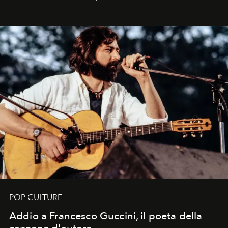
Kate, Claudia e Carla una dietro l'altra. Trent'anni dopo,
in un'industria che vive di archivi, quel guardaroba resta
uno dei documenti più contemporanei che abbiamo.
POP CULTURE
Addio a Francesco Guccini, il poeta della