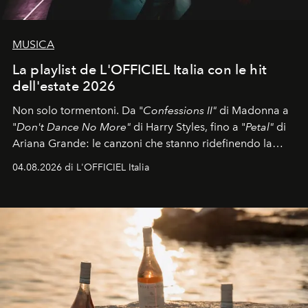
MUSICA
La playlist de L'OFFICIEL Italia con le hit
dell'estate 2026
Non solo tormentoni. Da "
Confessions II"
di Madonna a
"
Don't Dance No More"
di Harry Styles, fino a "
Petal"
di
Ariana Grande: le canzoni che stanno ridefinendo la
colonna sonora della stagione.
04.08.2026 di L'OFFICIEL Italia