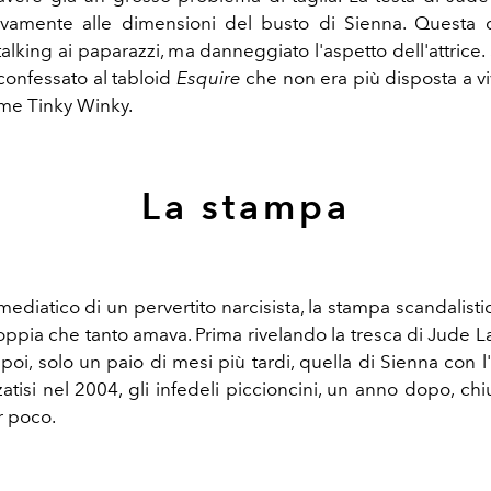
ivamente alle dimensioni del busto di Sienna. Questa d
 stalking ai paparazzi, ma danneggiato l'aspetto dell'attrice.
confessato al tabloid
Esquire
che non era più disposta a v
me Tinky Winky.
La stampa
ediatico di un pervertito narcisista, la stampa scandalistic
coppia che tanto amava. Prima rivelando la tresca di Jude L
i poi, solo un paio di mesi più tardi, quella di Sienna con l
atisi nel 2004, gli infedeli piccioncini, un anno dopo, ch
r poco.