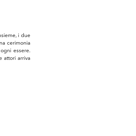
nsieme, i due
una cerimonia
 ogni essere.
 attori arriva