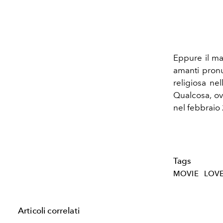
Eppure il ma
amanti pronu
religiosa ne
Qualcosa, ovv
nel febbraio
Tags
MOVIE
LOV
Articoli correlati