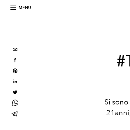
MENU
#
Si sono 
21anni, 