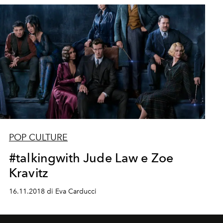
POP CULTURE
#talkingwith Jude Law e Zoe
Kravitz
16.11.2018 di Eva Carducci