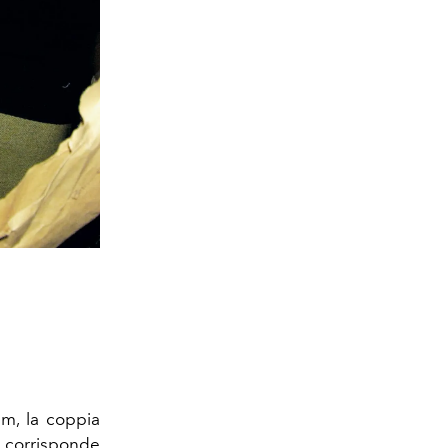
ilm, la coppia
e corrisponde