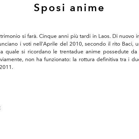
Sposi anime
trimonio si farà. Cinque anni più tardi in Laos. Di nuovo i
nciano i voti nell'Aprile del 2010, secondo il rito Baci, 
lla quale si ricordano le trentadue anime possedute da
iamente, non ha funzionato: la rottura definitiva tra i due
 2011.
E