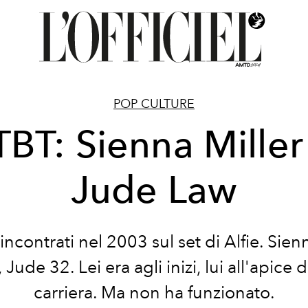
POP CULTURE
TBT: Sienna Miller
Jude Law
incontrati nel 2003 sul set di Alfie. Sie
Jude 32. Lei era agli inizi, lui all'apice 
carriera. Ma non ha funzionato.