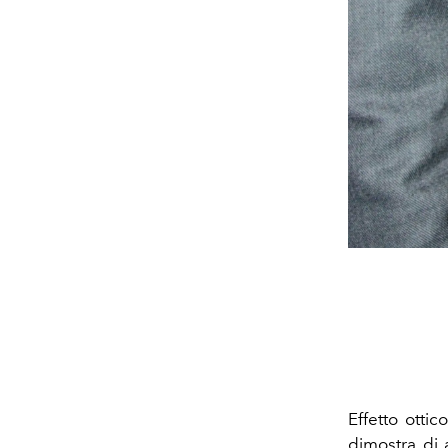
Effetto ottic
dimostra di 