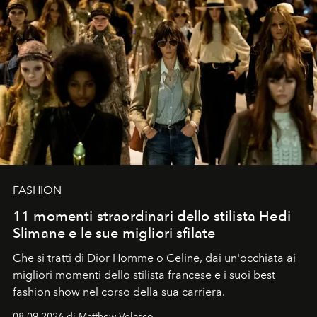
FASHION
11 momenti straordinari dello stilista Hedi
Slimane e le sue migliori sfilate
Che si tratti di Dior Homme o Celine, dai un'occhiata ai
migliori momenti dello stilista francese e i suoi best
fashion show nel corso della sua carriera.
08.09.2026 di Matthew Velasco