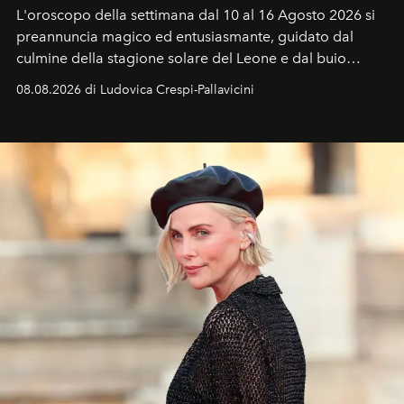
L'oroscopo della settimana dal 10 al 16 Agosto 2026 si
preannuncia magico ed entusiasmante, guidato dal
culmine della stagione solare del Leone e dal buio
favorevole della Luna nuova in Leone del 12 agosto,
08.08.2026 di Ludovica Crespi-Pallavicini
ideale per la notte delle Perseidi.