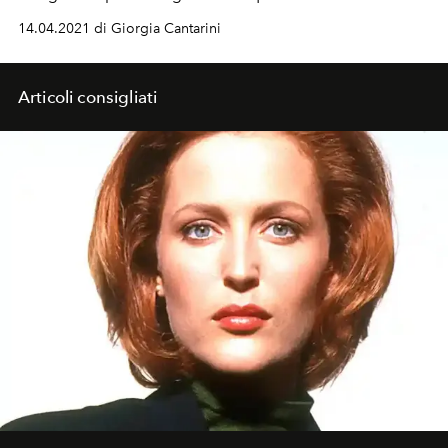
è però accompagnata da una nota più triste: Regé-Jean
14.04.2021 di Giorgia Cantarini
Page, alias il Duca di Hastings, non prenderà parte alla
seconda stagione
Articoli consigliati