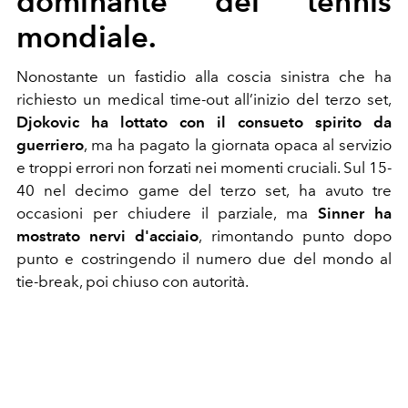
dominante del tennis
mondiale.
Nonostante un fastidio alla coscia sinistra che ha
richiesto un medical time-out all’inizio del terzo set,
Djokovic ha lottato con il consueto spirito da
guerriero
, ma ha pagato la giornata opaca al servizio
e troppi errori non forzati nei momenti cruciali. Sul 15-
40 nel decimo game del terzo set, ha avuto tre
occasioni per chiudere il parziale, ma
Sinner ha
mostrato nervi d'acciaio
, rimontando punto dopo
punto e costringendo il numero due del mondo al
tie-break, poi chiuso con autorità.