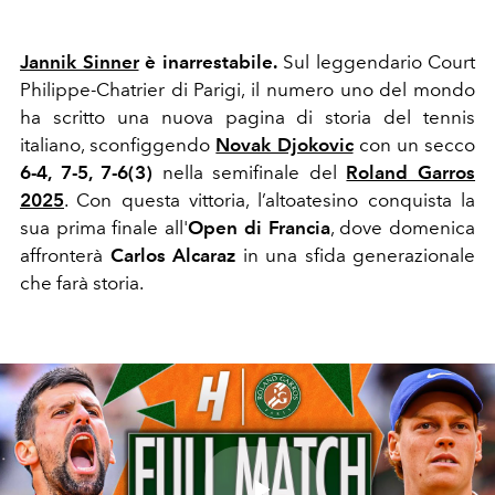
Jannik Sinner
è inarrestabile.
Sul leggendario Court
Philippe-Chatrier di Parigi, il numero uno del mondo
ha scritto una nuova pagina di storia del tennis
italiano, sconfiggendo
Novak Djokovic
con un secco
6-4, 7-5, 7-6(3)
nella semifinale del
Roland Garros
2025
. Con questa vittoria, l’altoatesino conquista la
sua prima finale all'
Open di Francia
, dove domenica
affronterà
Carlos Alcaraz
in una sfida generazionale
che farà storia.