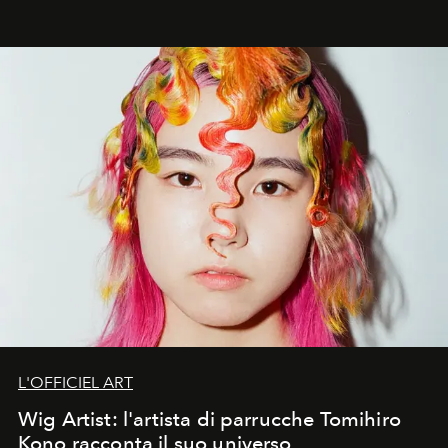
L'OFFICIEL ART
Wig Artist: l'artista di parrucche Tomihiro
Kono racconta il suo universo