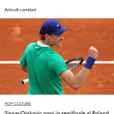
Articoli correlati
POP CULTURE
Sinner-Djokovic oggi in semifinale al Roland