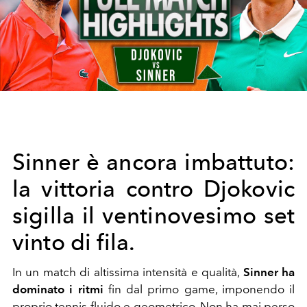
Play
Video
Sinner è ancora imbattuto:
la vittoria contro Djokovic
sigilla il ventinovesimo set
vinto di fila.
In un match di altissima intensità e qualità,
Sinner ha
dominato i ritmi
fin dal primo game, imponendo il
proprio tennis fluido e geometrico. Non ha mai perso