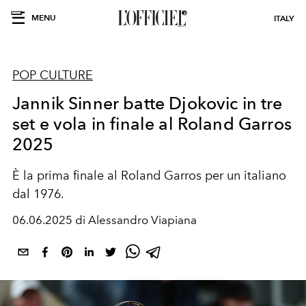
MENU
ITALY
POP CULTURE
Jannik Sinner batte Djokovic in tre
set e vola in finale al Roland Garros
2025
È la prima finale al Roland Garros per un italiano
dal 1976.
06.06.2025 di Alessandro Viapiana