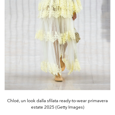
Chloé, un look dalla sfilata ready-to-wear primavera
estate 2025 (Getty Images)