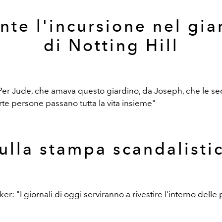
nte l'incursione nel gia
di Notting Hill
Per Jude, che amava questo giardino, da Joseph, che le 
rte persone passano tutta la vita insieme"
ulla stampa scandalisti
er: "I giornali di oggi serviranno a rivestire l'interno delle