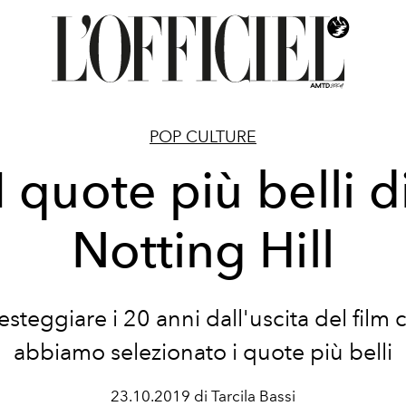
POP CULTURE
I quote più belli d
Notting Hill
festeggiare i 20 anni dall'uscita del film c
abbiamo selezionato i quote più belli
23.10.2019 di Tarcila Bassi