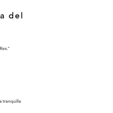
a del
 Rex."
a tranquilla