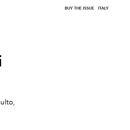
BUY THE ISSUE
ITALY
i
ulto,