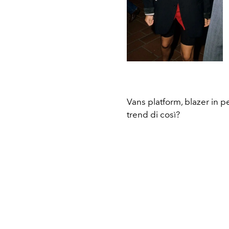
Vans platform, blazer in pe
trend di così?