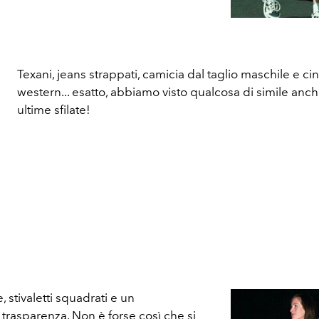
Texani, jeans strappati, camicia dal taglio maschile e ci
western... esatto, abbiamo visto qualcosa di simile anch
ultime sfilate!
, stivaletti squadrati e un
trasparenza. Non è forse così che si