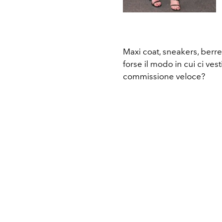
Maxi coat, sneakers, berret
forse il modo in cui ci ve
commissione veloce?