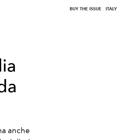
BUY THE ISSUE
ITALY
lia
 da
 ma anche