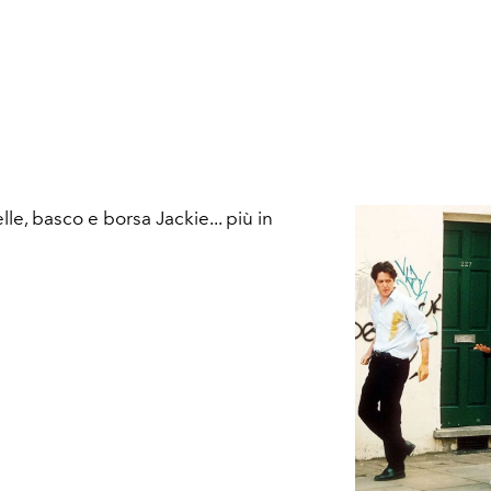
lle, basco e borsa Jackie... più in