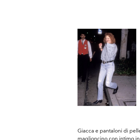
Giacca e pantaloni di pelle
maglioncino con intimo in 