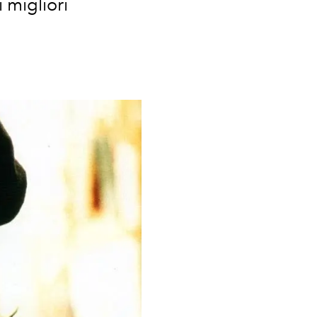
 migliori