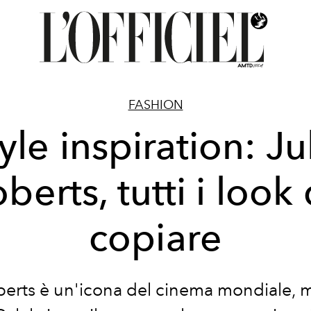
FASHION
yle inspiration: Ju
berts, tutti i look
copiare
berts è un'icona del cinema mondiale,