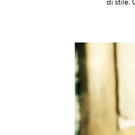
di stile