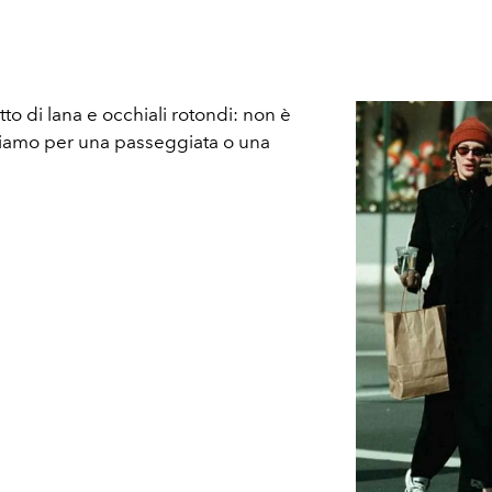
to di lana e occhiali rotondi: non è
stiamo per una passeggiata o una