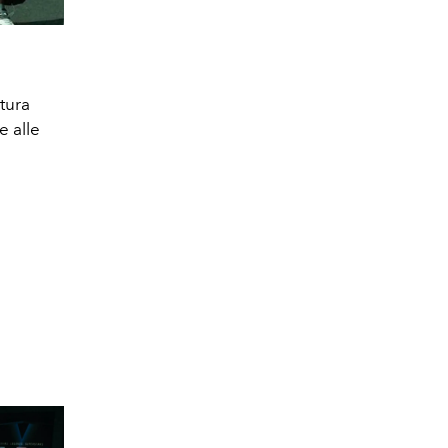
ntura
e alle