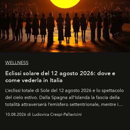
WELLNESS
Eclissi solare del 12 agosto 2026: dove e
come vederla in Italia
L’eclissi totale di Sole del 12 agosto 2026 e lo spettacolo
del cielo estivo.
Dalla Spagna all’Islanda la fascia della
totalità attraverserà l’emisfero settentrionale, mentre in
Italia il fenomeno sarà parziale ma particolarmente
10.08.2026 di Ludovica Crespi-Pallavicini
spettacolare al Nord. Orari, città favorite e regole per
osservare l’eclissi.