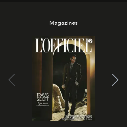
all’universo i desideri più segreti
Magazines