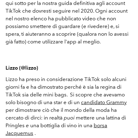
qui sotto per la nostra guida definitiva agli account
TikTok che dovresti seguire nel 2020. Ogni account
nel nostro elenco ha pubblicato video che non
possiamo smettere di guardare (e rivedere) e, si
spera, ti aiuteranno a scoprire (qualora non lo avessi
già fatto) come utilizzare l'app al meglio.
Lizzo (@lizzo)
Lizzo ha preso in considerazione TikTok solo alcuni
giorni fa e ha dimostrato perché è sia la regina di
TikTok sia delle mini bags. Si scopre che avevamo
solo bisogno di una star e di un
candidato Grammy
per dimostrare ciò che il mondo della moda ha
cercato di dirci: in realtà
puoi
mettere una lattina di
Pringles
e
una bottiglia di vino in una
borsa
Jacquemus
.