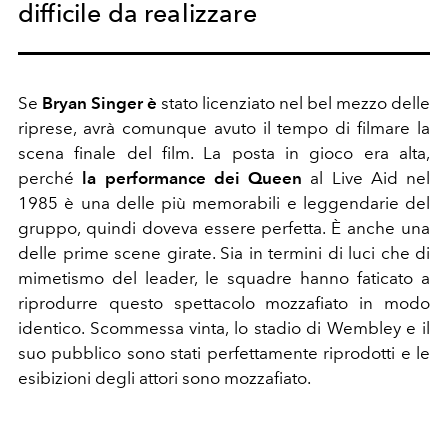
difficile da realizzare
Se
Bryan Singer è
stato licenziato nel bel mezzo delle
riprese, avrà comunque avuto il tempo di filmare la
scena finale del film. La posta in gioco era alta,
perché
la performance dei Queen
al Live Aid nel
1985 è una delle più memorabili e leggendarie del
gruppo, quindi doveva essere perfetta. È anche una
delle prime scene girate. Sia in termini di luci che di
mimetismo del leader, le squadre hanno faticato a
riprodurre questo spettacolo mozzafiato in modo
identico. Scommessa vinta, lo stadio di Wembley e il
suo pubblico sono stati perfettamente riprodotti e le
esibizioni degli attori sono mozzafiato.