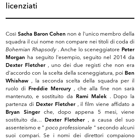
licenziati
Così
Sacha Baron
Cohen
non è l'unico membro della
squadra il cui nome non compare nei titoli di coda di
Bohemian Rhapsody
. Anche lo sceneggiatore
Peter
Morgan
ha seguito l'esempio, seguito nel 2014 da
Dexter Fletcher
, uno dei due registi che non era
d'accordo con la scelta della sceneggiatura, poi
Ben
Whishaw
, la seconda scelta della squadra per il
ruolo di
Freddie Mercury
, che alla fine non sarà
mantenuto, e sostituito da
Rami Malek
. Dopo la
partenza di
Dexter Fletcher
, il film viene affidato a
Bryan Singer
che, dopo appena 5 mesi, viene
sostituito da…
Dexter Fletcher
, a causa del suo
assenteismo e "
poco professionale
" secondo alcuni
suoi compari. Se i nomi dei direttori compaiono