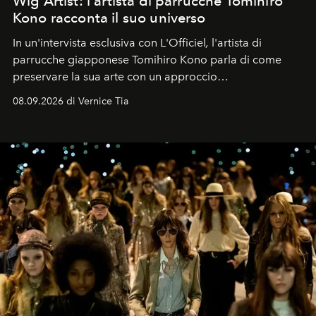
Wig Artist: l'artista di parrucche Tomihiro
Kono racconta il suo universo
In un'intervista esclusiva con L'Officiel
,
l'artista di
parrucche giapponese Tomihiro Kono parla di come
preservare la sua arte con un approccio
contemporaneo.
08.09.2026 di Vernice Tia