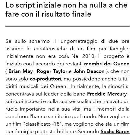
Lo script iniziale non ha nulla a che
fare con il risultato finale
Se sullo schermo il lungometraggio di due ore
assume le caratteristiche di un film per famiglie,
inizialmente non era così. Nel 2010, il progetto è
iniziato con l'accordo dei restanti
membri dei Queen
(
Brian May
,
Roger Taylor
e
John Deacon
), che non
sono solo
co-produttori
, ma possiedono anche tutti i
diritti musicali dei Queen . Inizialmente, la sinossi si
concentrava sul leader della band
Freddie Mercury
,
sui suoi eccessi e sulla sua sessualità che ha avuto un
ruolo importante nella sua vita, ma i membri della
band non l'hanno sentito in quel modo. Non vogliono
un film "classificato -18", ma vogliono che sia un film
per famiglie piuttosto brillante. Secondo
Sacha Baron