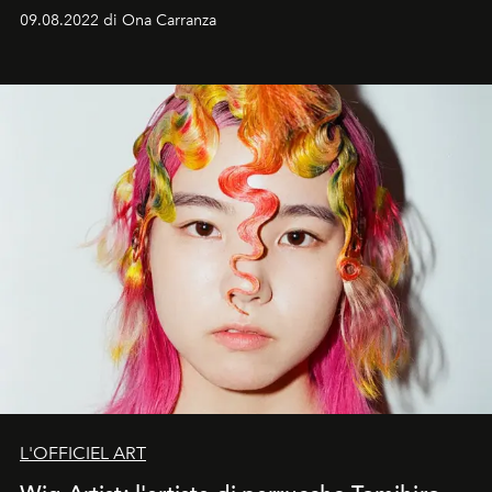
09.08.2022 di Ona Carranza
L'OFFICIEL ART