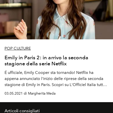
POP CULTURE
Emily in Paris 2: in arrivo la seconda
stagione della serie Netflix
É ufficiale, Emily Cooper sta tornando! Netflix ha
appena annunciato l'inizio delle riprese della seconda
stagione di Emily in Paris. Scopri su L'Officiel Italia tutte
le novità, trama, cast, trailer e quando uscirà
03.05.2021 di Margherita Meda
l'attesissimo sequel della serie
Articoli consigliati