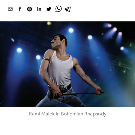
Rami Malek in Bohemian Rhapsody