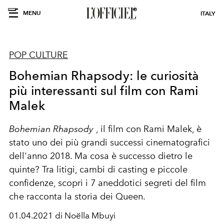
MENU
ITALY
POP CULTURE
Bohemian Rhapsody: le curiosità
più interessanti sul film con Rami
Malek
Bohemian Rhapsody
, il film con Rami Malek, è
stato uno dei più grandi successi cinematografici
dell'anno 2018. Ma cosa è successo dietro le
quinte? Tra litigi, cambi di casting e piccole
confidenze, scopri i 7 aneddotici segreti del film
che racconta la storia dei Queen.
01.04.2021 di Noëlla Mbuyi