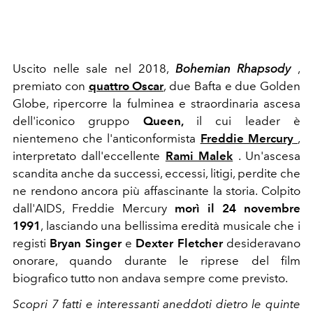
Uscito nelle sale nel 2018,
Bohemian Rhapsody
,
premiato con
quattro Oscar
, due Bafta e due Golden
Globe, ripercorre la fulminea e straordinaria ascesa
dell'iconico gruppo
Queen,
il cui leader è
nientemeno che l'anticonformista
Freddie Mercury
,
interpretato dall'eccellente
Rami Malek
. Un'ascesa
scandita anche da successi, eccessi, litigi, perdite che
ne rendono ancora più affascinante la storia. Colpito
dall'AIDS, Freddie Mercury
morì il 24 novembre
1991
, lasciando una bellissima eredità musicale che i
registi
Bryan Singer
e
Dexter Fletcher
desideravano
onorare, quando durante le riprese del film
biografico tutto non andava sempre come previsto.
Scopri 7 fatti e interessanti aneddoti dietro le quinte