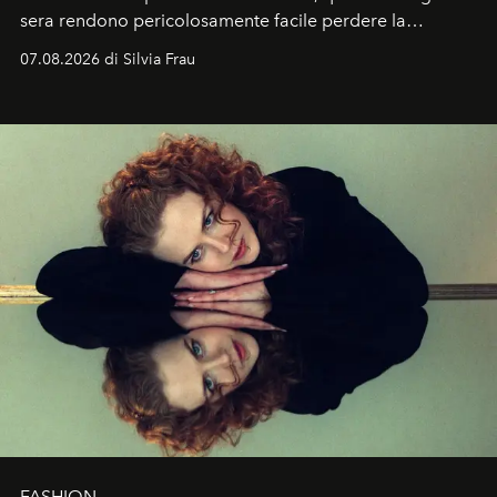
sera rendono pericolosamente facile perdere la
cognizione del tempo. Ma con quadranti così
07.08.2026 di Silvia Frau
abbaglianti, chi è che guarda davvero l'ora?
FASHION