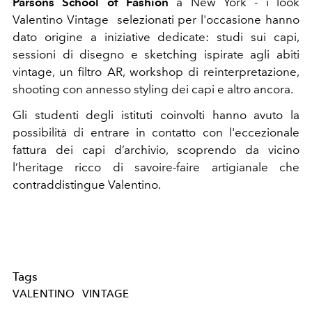
Parsons School of Fashion
a New York - i look
Valentino Vintage selezionati per l'occasione hanno
dato origine a iniziative dedicate: studi sui capi,
sessioni di disegno e sketching ispirate agli abiti
vintage, un filtro AR, workshop di reinterpretazione,
shooting con annesso styling dei capi e altro ancora.
Gli studenti degli istituti coinvolti hanno avuto la
possibilità di entrare in contatto con l'eccezionale
fattura dei capi d’archivio, scoprendo da vicino
l’heritage ricco di savoire-faire artigianale che
contraddistingue Valentino.
Tags
VALENTINO
VINTAGE