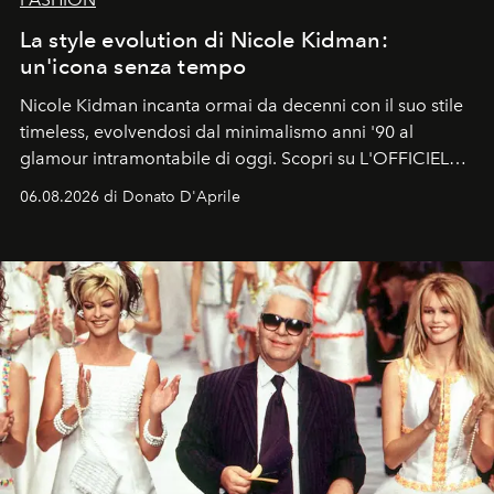
La style evolution di Nicole Kidman:
un'icona senza tempo
Nicole Kidman incanta ormai da decenni con il suo stile
timeless, evolvendosi dal minimalismo anni '90 al
glamour intramontabile di oggi. Scopri su L'OFFICIEL
Italia la sua style evolution.
06.08.2026 di Donato D'Aprile