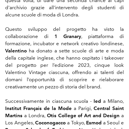
questa volta, di dare una seconda chance ai capi
d'archivio grazie all'intervento degli studenti di
alcune scuole di moda di Londra.
Questo sviluppo del progetto ha visto la
collaborazione di
1 Granary
, piattaforma di
formazione, incubator e network creativo londinese,
Valentino
ha donato a sette scuole di arte e moda
della capitale inglese, che hanno ospitato i takeover
del progetto per l’edizione 2023, cinque look
Valentino Vintage ciascuna, offrendo ai talenti del
domani l’opportunità di scoprire e rielaborare
creativamente un pezzo di storia del brand.
Successivamente in ciascuna scuola -
Ied
a Milano,
Institut Français de la Mode
a Parigi,
Central Saint
Martins
a Londra,
Otis College of Art and Design
a
Los Angeles,
Coconogacco
a Tokyo,
Esmod
a Seoul e