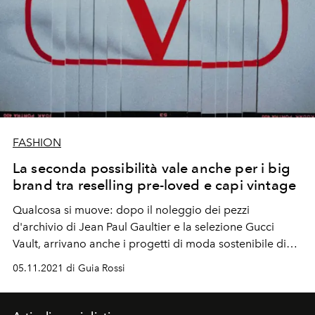
FASHION
La seconda possibilità vale anche per i big
brand tra reselling pre-loved e capi vintage
Qualcosa si muove: dopo il noleggio dei pezzi
d'archivio di Jean Paul Gaultier e la selezione Gucci
Vault, arrivano anche i progetti di moda sostenibile di
Valentino e Sandro dedicati alla riscoperta dei capi
05.11.2021 di Guia Rossi
vintage e pre loved