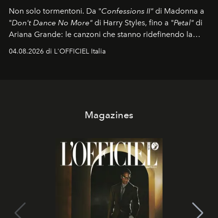
Non solo tormentoni. Da "
Confessions II"
di Madonna a
"
Don't Dance No More"
di Harry Styles, fino a "
Petal"
di
Ariana Grande: le canzoni che stanno ridefinendo la
colonna sonora della stagione.
04.08.2026 di L'OFFICIEL Italia
Magazines