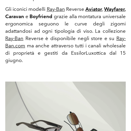
Gli iconici modelli
Ray-Ban
Reverse
Aviator
,
Wayfarer
,
Caravan
e
Boyfriend
grazie alla montatura universale
ergonomica seguono le curve degli zigomi
adattandosi ad ogni tipologia di viso.
La collezione
Ray-Ban
Reverse
è disponibile negli store e su
Ray-
Ban.com
ma anche attraverso tutti i canali wholesale
di proprietà e gestiti da EssilorLuxottica dal 15
giugno.