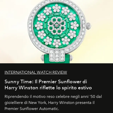
INTERNATIONAL WATCH REVIEW
Sunny Time: Il Premier Sunflower di
Harry Winston riflette lo spirito estivo
Riprendendo il motivo reso celebre negli anni '50 dal
gioielliere di New York, Harry Winston presenta il
Premier Sunflower Automatic.