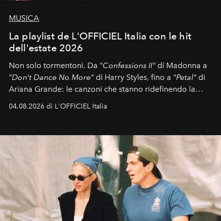
MUSICA
La playlist de L'OFFICIEL Italia con le hit
dell'estate 2026
Non solo tormentoni. Da "
Confessions II"
di Madonna a
"
Don't Dance No More"
di Harry Styles, fino a "
Petal"
di
Ariana Grande: le canzoni che stanno ridefinendo la
colonna sonora della stagione.
04.08.2026 di L'OFFICIEL Italia