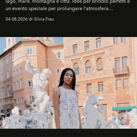
lago, mare, montagna e città. Idee per brindisi perfetti e
un evento speciale per prolungare l'atmosfera
vacanziera.
04.08.2026 di Silvia Frau