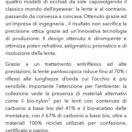
quattro modelli di occhiali da sole capovolgendo il
classico mondo dell’eyewear: la lente è al contrario,
passando da convessa a concava. Ottenuto grazie ad
un’impresa di ingegneria , il risultato non sacrifica la
precisione ottica grazie ad un’innovativa tecnologia
di produzione. Il design ottenuto è dirompente e
ottimizza poteri refrattivo, astigmatico, prismatico e di
risoluzione della lente.
Grazie a un trattamento antiriflesso ad alte
prestazioni, la lente pantoscopica riduce fino al 70% i
riflessi alle lunghezze d’onda cui l’occhio è più
sensibile. Importante l'attenzione per l’ambiente: la
collezione vede la presenza di materiali alternativi
1
come il bio-nylon
per le lenti con contenuto di
carbonio a base bio del 41% e il bio-acetato delle
montature, con il 67% di carbonio a base bio, oltre a
materiali 100% riciclati utilizzati per confezione,
certificato e panno.