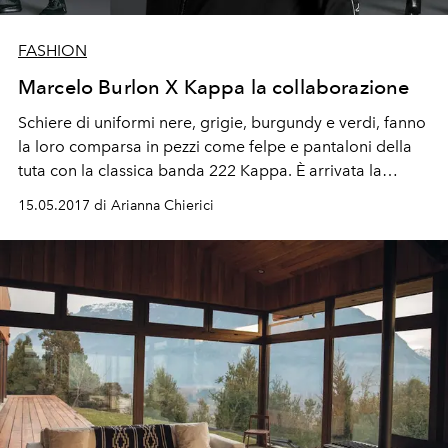
FASHION
Marcelo Burlon X Kappa la collaborazione
Schiere di uniformi nere, grigie, burgundy e verdi, fanno
la loro comparsa in pezzi come felpe e pantaloni della
tuta con la classica banda 222 Kappa. È arrivata la
nuova collaborazione di Marelo Burlon x Kappa
15.05.2017 di Arianna Chierici