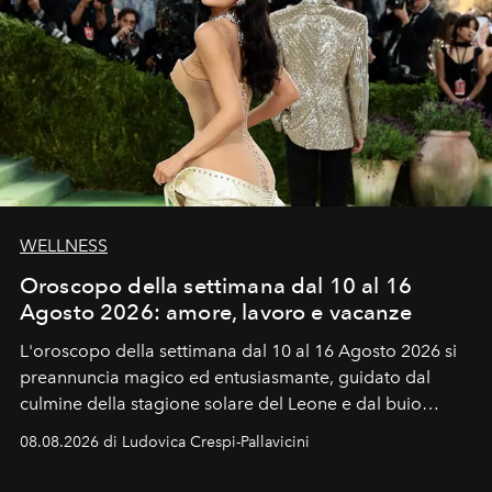
WELLNESS
Oroscopo della settimana dal 10 al 16
Agosto 2026: amore, lavoro e vacanze
L'oroscopo della settimana dal 10 al 16 Agosto 2026 si
preannuncia magico ed entusiasmante, guidato dal
culmine della stagione solare del Leone e dal buio
favorevole della Luna nuova in Leone del 12 agosto,
08.08.2026 di Ludovica Crespi-Pallavicini
ideale per la notte delle Perseidi.