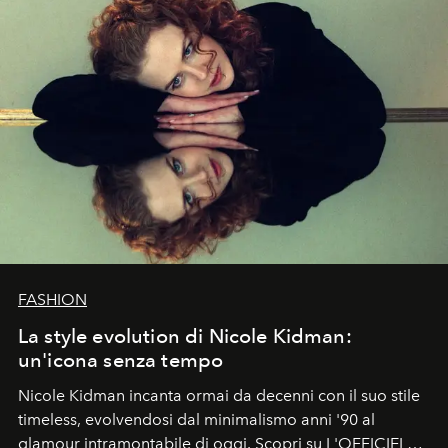
FASHION
La style evolution di Nicole Kidman:
un'icona senza tempo
Nicole Kidman incanta ormai da decenni con il suo stile
timeless, evolvendosi dal minimalismo anni '90 al
glamour intramontabile di oggi. Scopri su L'OFFICIEL