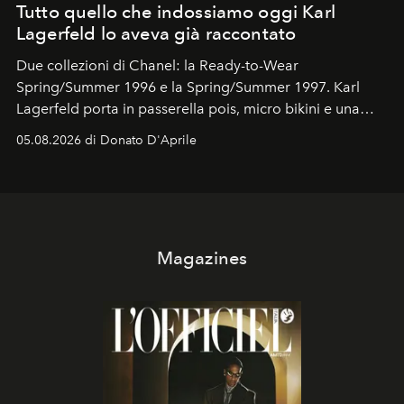
Tutto quello che indossiamo oggi Karl
Lagerfeld lo aveva già raccontato
Due collezioni di Chanel: la Ready-to-Wear
Spring/Summer 1996 e la Spring/Summer 1997. Karl
Lagerfeld porta in passerella pois, micro bikini e una
logomania pensata per la spiaggia
, con Cindy, Linda,
05.08.2026 di Donato D'Aprile
Kate, Claudia e Carla una dietro l'altra. Trent'anni dopo,
in un'industria che vive di archivi, quel guardaroba resta
uno dei documenti più contemporanei che abbiamo.
Magazines