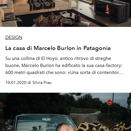
DESIGN
La casa di Marcelo Burlon in Patagonia
Su una collina di El Hoyo, antico ritrovo di streghe
buone, Marcelo Burlon ha edificato la sua casa-factory:
600 metri quadrati che sono: «Una sorta di contenitore
animato da tanti spazi di condivisione, per ospitare
10.01.2020 di Silvia Frau
amici e creativi»