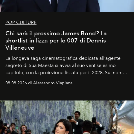
POP CULTURE
Chi sarà il prossimo James Bond? La
shortlist in lizza per lo 007 di Dennis
Villeneuve
La longeva saga cinematografica dedicata all’agente
segreto di Sua Maestà si avvia al suo ventiseiesimo
capitolo, con la proiezione fissata per il 2028. Sul nome
dell’attore chiamato a raccogliere l’eredità di Daniel
08.08.2026 di Alessandro Viapiana
Craig, però, regna ancora il più assoluto riserbo.