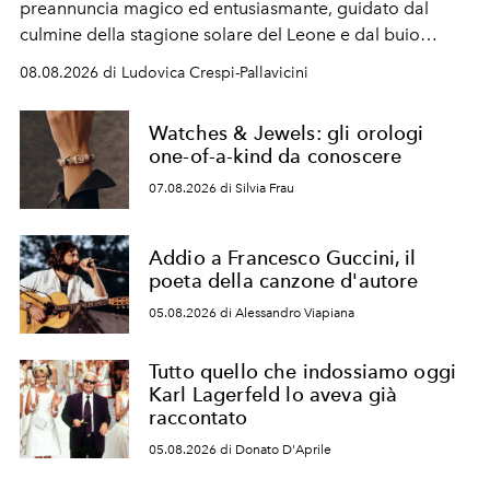
preannuncia magico ed entusiasmante, guidato dal
culmine della stagione solare del Leone e dal buio
favorevole della Luna nuova in Leone del 12 agosto,
08.08.2026 di Ludovica Crespi-Pallavicini
ideale per la notte delle Perseidi.
Watches & Jewels: gli orologi
one-of-a-kind da conoscere
07.08.2026 di Silvia Frau
Addio a Francesco Guccini, il
poeta della canzone d'autore
05.08.2026 di Alessandro Viapiana
Tutto quello che indossiamo oggi
Karl Lagerfeld lo aveva già
raccontato
05.08.2026 di Donato D'Aprile