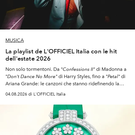
MUSICA
La playlist de L'OFFICIEL Italia con le hit
dell'estate 2026
Non solo tormentoni. Da "
Confessions II"
di Madonna a
"
Don't Dance No More"
di Harry Styles, fino a "
Petal"
di
Ariana Grande: le canzoni che stanno ridefinendo la
colonna sonora della stagione.
04.08.2026 di L'OFFICIEL Italia