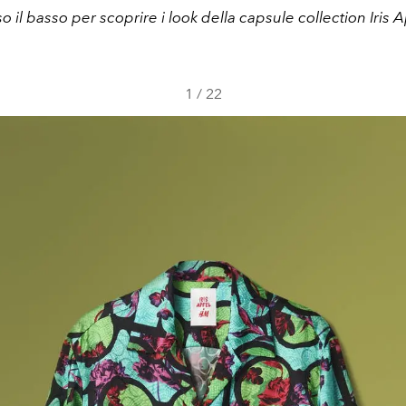
o il basso per scoprire i look della capsule collection Iris
1
/
22