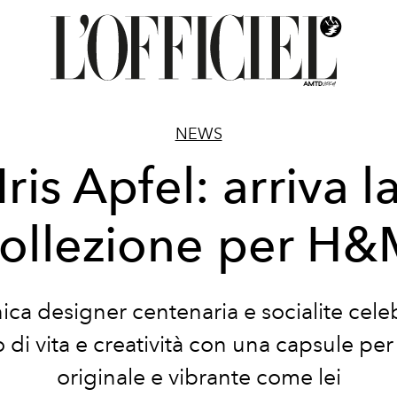
NEWS
Iris Apfel: arriva l
ollezione per H
nica designer centenaria e socialite cele
 di vita e creatività con una capsule pe
originale e vibrante come lei