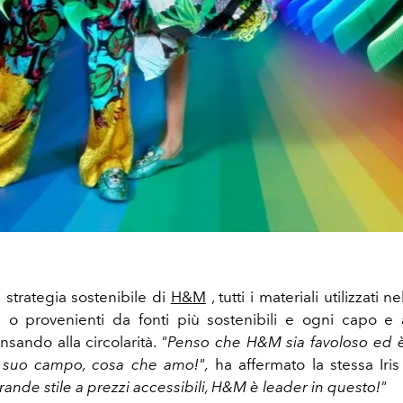
strategia sostenibile di
H&M
, tutti i materiali utilizzati n
ti o provenienti da fonti più sostenibili e ogni capo e
nsando alla circolarità.
"Penso che H&M sia favoloso ed è
l suo campo, cosa che amo!",
ha affermato la stessa Iris
rande stile a prezzi accessibili, H&M è leader in questo!"