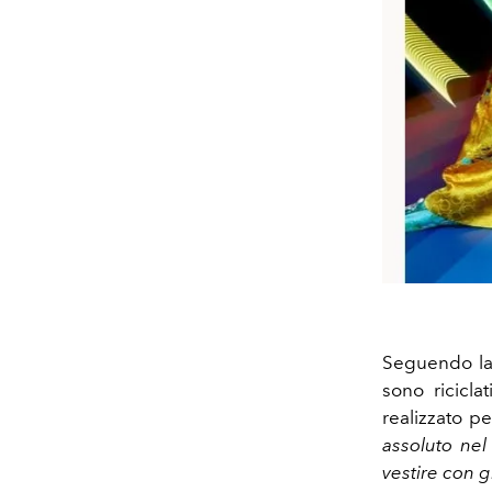
Seguendo la 
sono ricicla
realizzato pe
assoluto ne
vestire con g