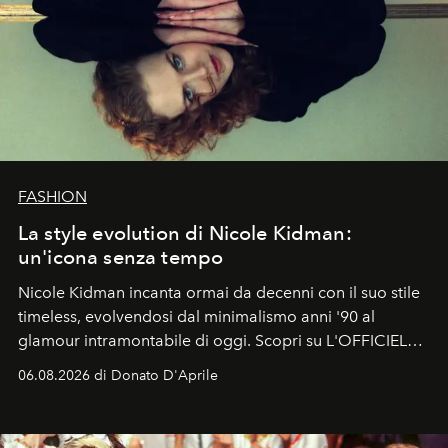
FASHION
La style evolution di Nicole Kidman:
un'icona senza tempo
Nicole Kidman incanta ormai da decenni con il suo stile
timeless, evolvendosi dal minimalismo anni '90 al
glamour intramontabile di oggi. Scopri su L'OFFICIEL
Italia la sua style evolution.
06.08.2026 di Donato D'Aprile