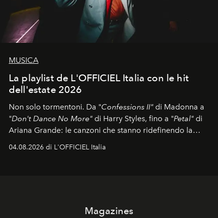
MUSICA
La playlist de L'OFFICIEL Italia con le hit
dell'estate 2026
Non solo tormentoni. Da "
Confessions II"
di Madonna a
"
Don't Dance No More"
di Harry Styles, fino a "
Petal"
di
Ariana Grande: le canzoni che stanno ridefinendo la
colonna sonora della stagione.
04.08.2026 di L'OFFICIEL Italia
Magazines