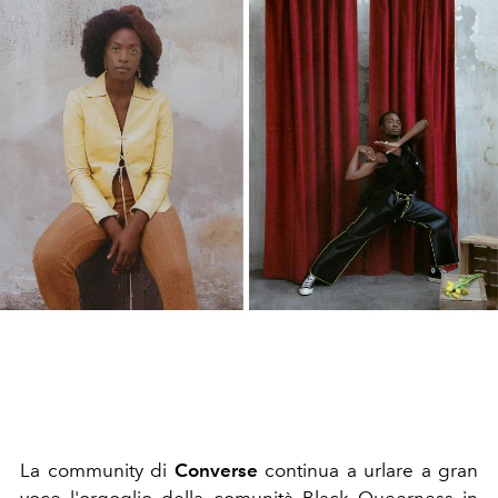
La community di
Converse
continua a urlare a gran
voce l'orgoglio della comunità Black Queerness in