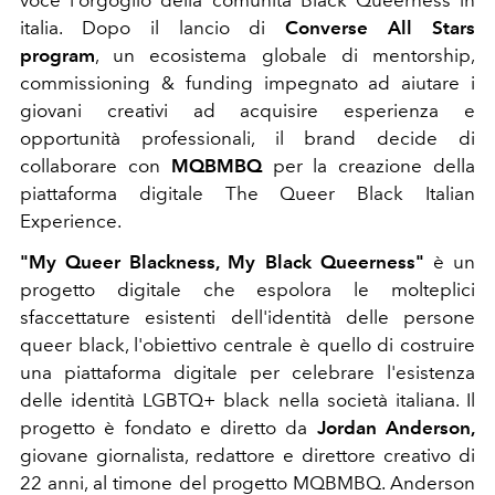
italia. Dopo il lancio di
Converse All Stars
program
, un ecosistema globale di mentorship,
commissioning & funding impegnato ad aiutare i
giovani creativi ad acquisire esperienza e
opportunità professionali, il brand decide di
collaborare con
MQBMBQ
per la creazione della
piattaforma digitale The Queer Black Italian
Experience.
"My Queer Blackness, My Black Queerness"
è un
progetto digitale che espolora le molteplici
sfaccettature esistenti dell'identità delle persone
queer black, l'obiettivo centrale è quello di costruire
una piattaforma digitale per celebrare l'esistenza
delle identità LGBTQ+ black nella società italiana. Il
progetto è fondato e diretto da
Jordan Anderson,
giovane
giornalista, redattore e direttore creativo di
22 anni, al timone del progetto MQBMBQ. Anderson