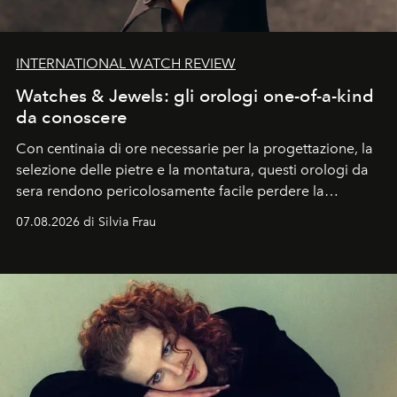
INTERNATIONAL WATCH REVIEW
Watches & Jewels: gli orologi one-of-a-kind
da conoscere
Con centinaia di ore necessarie per la progettazione, la
selezione delle pietre e la montatura, questi orologi da
sera rendono pericolosamente facile perdere la
cognizione del tempo. Ma con quadranti così
07.08.2026 di Silvia Frau
abbaglianti, chi è che guarda davvero l'ora?