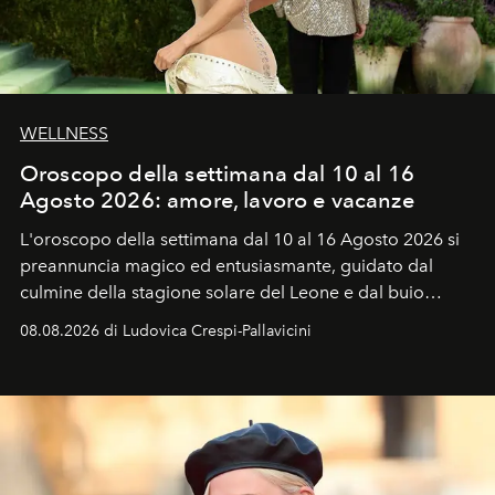
WELLNESS
Oroscopo della settimana dal 10 al 16
Agosto 2026: amore, lavoro e vacanze
L'oroscopo della settimana dal 10 al 16 Agosto 2026 si
preannuncia magico ed entusiasmante, guidato dal
culmine della stagione solare del Leone e dal buio
favorevole della Luna nuova in Leone del 12 agosto,
08.08.2026 di Ludovica Crespi-Pallavicini
ideale per la notte delle Perseidi.