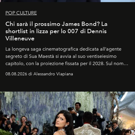
POP CULTURE
Chi sarà il prossimo James Bond? La
shortlist in lizza per lo 007 di Dennis
Villeneuve
La longeva saga cinematografica dedicata all’agente
segreto di Sua Maestà si avvia al suo ventiseiesimo
capitolo, con la proiezione fissata per il 2028. Sul nome
dell’attore chiamato a raccogliere l’eredità di Daniel
08.08.2026 di Alessandro Viapiana
Craig, però, regna ancora il più assoluto riserbo.