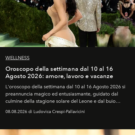
WELLNESS
Oroscopo della settimana dal 10 al 16
Agosto 2026: amore, lavoro e vacanze
L'oroscopo della settimana dal 10 al 16 Agosto 2026 si
preannuncia magico ed entusiasmante, guidato dal
culmine della stagione solare del Leone e dal buio
favorevole della Luna nuova in Leone del 12 agosto,
08.08.2026 di Ludovica Crespi-Pallavicini
ideale per la notte delle Perseidi.