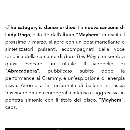
«The category is dance or die»
.
La
nuova canzone di
Lady Gaga
, estratto dall'album
"Mayhem"
in uscita il
prossimo 7 marzo, si apre con un beat martellante e
sintetizzatori pulsanti, accompagnati dalla voce
ipnotica della cantante di
Born This Way
che sembra
quasi evocare un rituale. Il videoclip di
"Abracadabra"
, pubblicato subito dopo la
performance ai Grammy, è un'esplosione di energia
visiva. Attorno a lei, un’armata di ballerini si lascia
trascinare da una coreografia intensa e aggressiva, in
perfetta sintonia con il titolo del disco,
"Mayhem"
,
caos.