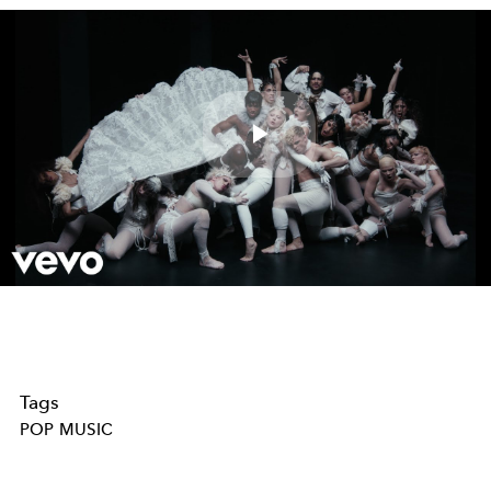
Play
Video
Tags
POP MUSIC