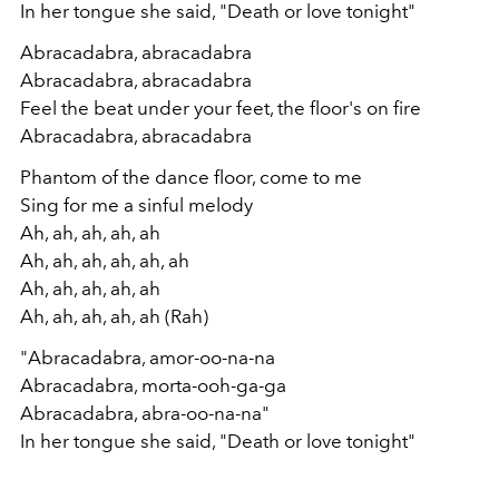
In her tongue she said, "Death or love tonight"
Abracadabra, abracadabra
Abracadabra, abracadabra
Feel the beat under your feet, the floor's on fire
Abracadabra, abracadabra
Phantom of the dance floor, come to me
Sing for me a sinful melody
Ah, ah, ah, ah, ah
Ah, ah, ah, ah, ah, ah
Ah, ah, ah, ah, ah
Ah, ah, ah, ah, ah (Rah)
"Abracadabra, amor-oo-na-na
Abracadabra, morta-ooh-ga-ga
Abracadabra, abra-oo-na-na"
In her tongue she said, "Death or love tonight"