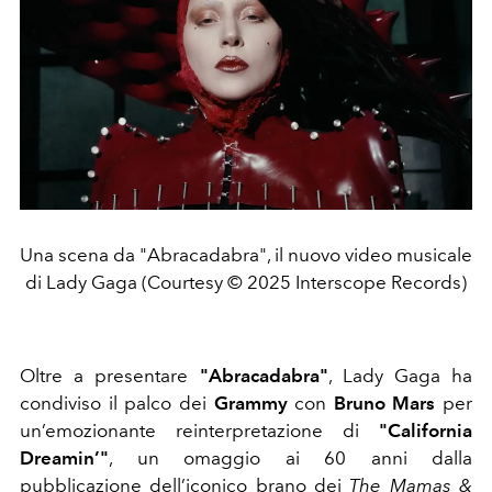
Una scena da "Abracadabra", il nuovo video musicale
di Lady Gaga (Courtesy © 2025 Interscope Records)
Oltre a presentare
"Abracadabra"
, Lady Gaga ha
condiviso il palco dei
Grammy
con
Bruno Mars
per
un’emozionante reinterpretazione di
"California
Dreamin’"
, un omaggio ai 60 anni dalla
pubblicazione dell’iconico brano dei
The Mamas &