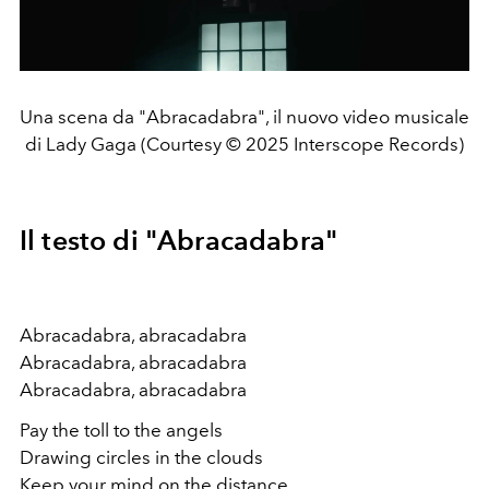
Una scena da "Abracadabra", il nuovo video musicale
di Lady Gaga (Courtesy © 2025 Interscope Records)
Il testo di "Abracadabra"
Abracadabra, abracadabra
Abracadabra, abracadabra
Abracadabra, abracadabra
Pay the toll to the angels
Drawing circles in the clouds
Keep your mind on the distance