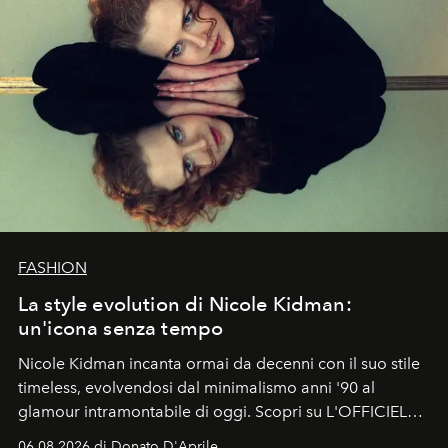
FASHION
La style evolution di Nicole Kidman:
un'icona senza tempo
Nicole Kidman incanta ormai da decenni con il suo stile
timeless, evolvendosi dal minimalismo anni '90 al
glamour intramontabile di oggi. Scopri su L'OFFICIEL
Italia la sua style evolution.
06.08.2026 di Donato D'Aprile