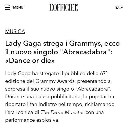
MENU
ITALY
MUSICA
Lady Gaga strega i Grammys, ecco
il nuovo singolo "Abracadabra":
«Dance or die»
Lady Gaga ha stregato il pubblico della 67ª
edizione dei Grammy Awards, presentando a
sorpresa il suo nuovo singolo
"Abracadabra"
.
Durante una pausa pubblicitaria, la popstar ha
riportato i fan indietro nel tempo, richiamando
l’era iconica di
The Fame Monster
con una
performance esplosiva.