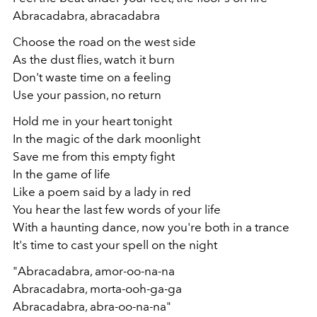
Abracadabra, abracadabra
Choose the road on the wеst side
As the dust flies, watch it burn
Don't waste time on a feeling
Use your passion, no return
Hold me in your heart tonight
In the magic of the dark moonlight
Save me from this empty fight
In the game of life
Like a poem said by a lady in red
You hear the last few words of your life
With a haunting dance, now you're both in a trance
It's time to cast your spell on the night
"Abracadabra, amor-oo-na-na
Abracadabra, morta-ooh-ga-ga
Abracadabra, abra-oo-na-na"