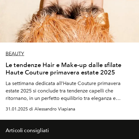
BEAUTY
Le tendenze Hair e Make-up dalle sfilate
Haute Couture primavera estate 2025
La settimana dedicata all’Haute Couture primavera
estate 2025 si conclude tra tendenze capelli che
ritornano, in un perfetto equilibrio tra eleganza e
audacia. Il make-up invece è nude e appena accennato,
31.01.2025 di Alessandro Viapiana
lasciando che siano gli abiti a dominare la scena.
Articoli consigliati