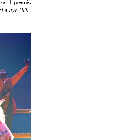
sa il premio
 Lauryn Hill
.