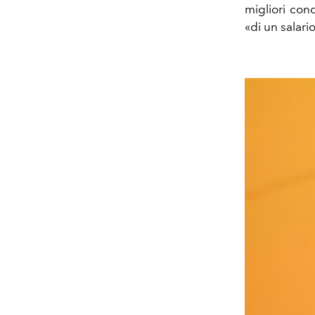
migliori cond
«di un salari