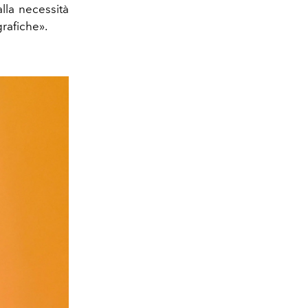
alla necessità
grafiche».