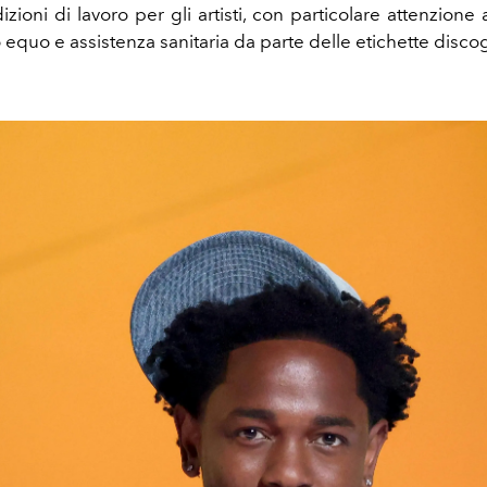
izioni di lavoro per gli artisti, con particolare attenzione 
o equo e assistenza sanitaria da parte delle etichette disco