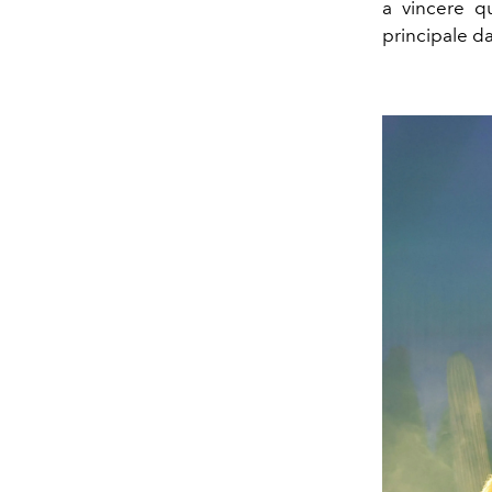
a vincere q
principale d