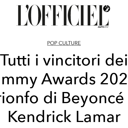
POP CULTURE
Tutti i vincitori de
mmy Awards 2025
rionfo di Beyoncé
Kendrick Lamar