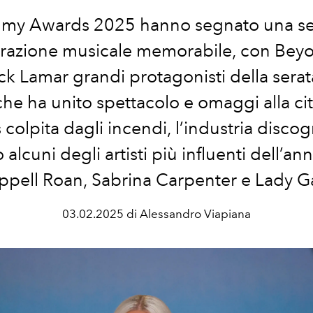
mmy Awards 2025 hanno segnato una ser
razione musicale memorabile, con Bey
k Lamar grandi protagonisti della serat
he ha unito spettacolo e omaggi alla cit
colpita dagli incendi, l’industria discog
alcuni degli artisti più influenti dell’ann
pell Roan, Sabrina Carpenter e Lady 
03.02.2025 di Alessandro Viapiana