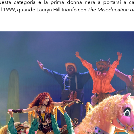
uesta categoria e la prima donna nera a portarsi a ca
al 1999, quando Lauryn Hill trionfò con
The Miseducation of