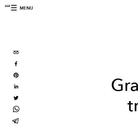
MENU
Gra
t