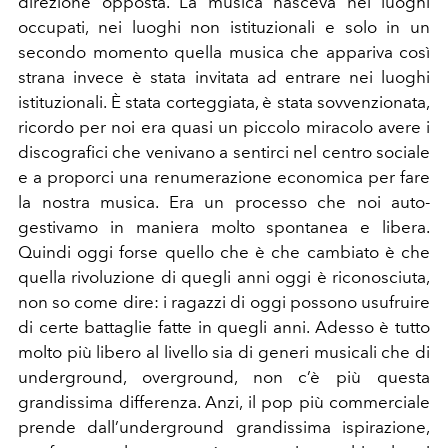
direzione opposta. La musica nasceva nei luoghi
occupati, nei luoghi non istituzionali e solo in un
secondo momento quella musica che appariva così
strana invece è stata invitata ad entrare nei luoghi
istituzionali. È stata corteggiata, è stata sovvenzionata,
ricordo per noi era quasi un piccolo miracolo avere i
discografici che venivano a sentirci nel centro sociale
e a proporci una renumerazione economica per fare
la nostra musica. Era un processo che noi auto-
gestivamo in maniera molto spontanea e libera.
Quindi oggi forse quello che è che cambiato è che
quella rivoluzione di quegli anni oggi è riconosciuta,
non so come dire: i ragazzi di oggi possono usufruire
di certe battaglie fatte in quegli anni. Adesso è tutto
molto più libero al livello sia di generi musicali che di
underground, overground, non c’è più questa
grandissima differenza. Anzi, il pop più commerciale
prende dall’underground grandissima ispirazione,