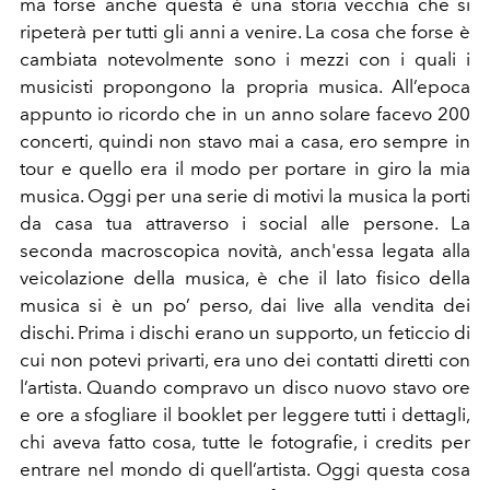
ma forse anche questa è una storia vecchia che si
ripeterà per tutti gli anni a venire. La cosa che forse è
cambiata notevolmente sono i mezzi con i quali i
musicisti propongono la propria musica. All’epoca
appunto io ricordo che in un anno solare facevo 200
concerti, quindi non stavo mai a casa, ero sempre in
tour e quello era il modo per portare in giro la mia
musica. Oggi per una serie di motivi la musica la porti
da casa tua attraverso i social alle persone. La
seconda macroscopica novità, anch'essa legata alla
veicolazione della musica, è che il lato fisico della
musica si è un po’ perso, dai live alla vendita dei
dischi. Prima i dischi erano un supporto, un feticcio di
cui non potevi privarti, era uno dei contatti diretti con
l’artista. Quando compravo un disco nuovo stavo ore
e ore a sfogliare il booklet per leggere tutti i dettagli,
chi aveva fatto cosa, tutte le fotografie, i credits per
entrare nel mondo di quell’artista. Oggi questa cosa