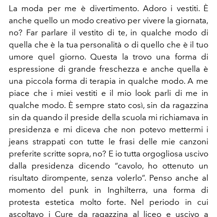
La moda per me è divertimento. Adoro i vestiti. È
anche quello un modo creativo per vivere la giornata,
no? Far parlare il vestito di te, in qualche modo di
quella che è la tua personalità o di quello che è il tuo
umore quel giorno. Questa la trovo una forma di
espressione di grande freschezza e anche quella è
una piccola forma di terapia in qualche modo. A me
piace che i miei vestiti e il mio look parli di me in
qualche modo. È sempre stato così, sin da ragazzina
sin da quando il preside della scuola mi richiamava in
presidenza e mi diceva che non potevo mettermi i
jeans strappati con tutte le frasi delle mie canzoni
preferite scritte sopra, no? E io tutta orgogliosa uscivo
dalla presidenza dicendo “cavolo, ho ottenuto un
risultato dirompente, senza volerlo”. Penso anche al
momento del punk in Inghilterra,
una forma di
protesta estetica molto forte. Nel periodo in cui
ascoltavo i Cure da ragazzina al liceo e uscivo a