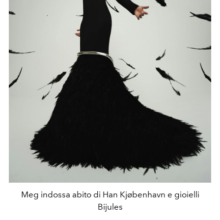
Meg indossa abito di Han Kjøbenhavn e gioielli
Bijules