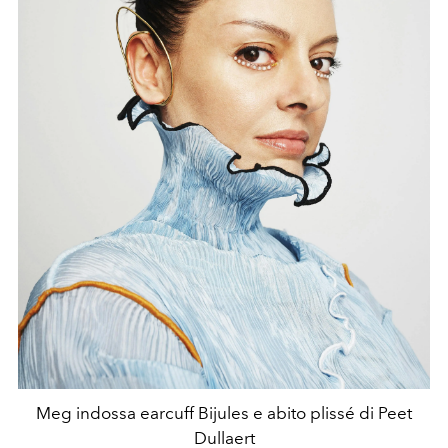
Meg indossa earcuff Bijules e abito plissé di Peet
Dullaert