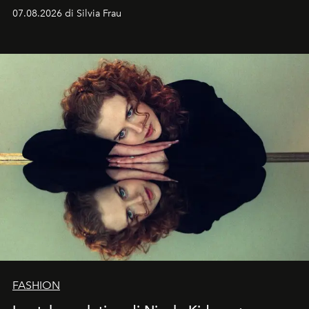
cognizione del tempo. Ma con quadranti così
07.08.2026 di Silvia Frau
abbaglianti, chi è che guarda davvero l'ora?
FASHION