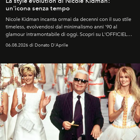
La style evolution di Nicole Kidman:
un'icona senza tempo
Nicole Kidman incanta ormai da decenni con il suo stile
timeless, evolvendosi dal minimalismo anni '90 al
glamour intramontabile di oggi. Scopri su L'OFFICIEL
Italia la sua style evolution.
06.08.2026 di Donato D'Aprile