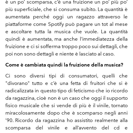
è un po’ scomparsa, c’è una fruizione un po’ più po’
più superficiale, che si consuma subito. La quantità è
aumentata perché oggi un ragazzo attraverso le
piattaforme come Spotify può pagare un tot al mese
e ascoltare tutta la musica che vuole. La quantità
quindi è aumentata, ma anche l'immediatezza della
fruizione e ci si sofferma troppo poco sui dettagli, che
poi non sono dettagli e niente è lasciato al caso.
Come è cambiata quindi la fruizione della musica?
Ci sono diversi tipi di consumatori, quelli che
"divorano" tutto e c’è una fetta di fruitori che si è
radicalizzata in questo tipo di feticismo che io ricordo
da ragazzina, cioè non è un caso che oggi il supporto
fisico musicale che si vende di più è il vinile, tornato
miracolosamente dopo che è scomparso negli anni
’90. Ricordo da ragazzina ho assistito realmente alla
scomparsa del vinile e all’avvento del cd e