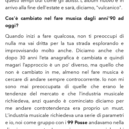
questi tempi bui come gli abissi. L'album nuovo è in
arrivo alla fine dell'estate e sarà, diciamo, "vulcanico".
Cos'è cambiato nel fare musica dagli anni'90 ad
oggi?
Quando inizi a fare qualcosa, non ti preoccupi di
nulla ma vai dritta per la tua strada esplorando e
improvvisando molto anche. Diciamo anche che
dopo 30 anni l’eta anagrafica è cambiata e quindi
magari l’approccio è un po’ diverso, ma quello che
non è cambiato in me, almeno nel fare musica è
cercare di andare sempre controcorrente. Io non mi
sono mai preoccupata di quelle che erano le
tendenze del mercato e che l’industria musicale
richiedeva, anzi quando è cominciato diciamo per
me andare controtendenza era proprio un must.
L’industria musicale richiedeva una serie di parametri
e io, noi come gruppo con i
99 Posse
andavamo nella