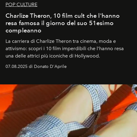
POP CULTURE
Charlize Theron, 10 film cult che l'hanno
resa famosa il giorno del suo 51esimo
compleanno
La carriera di Charlize Theron tra cinema, moda e
attivismo: scopri i 10 film imperdibili che l’hanno resa
una delle attrici più iconiche di Hollywood.
07.08.2025 di Donato D'Aprile