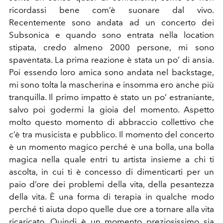
ricordassi bene com’è suonare dal vivo.
Recentemente sono andata ad un concerto dei
Subsonica e quando sono entrata nella location
stipata, credo almeno 2000 persone, mi sono
spaventata. La prima reazione è stata un po’ di ansia.
Poi essendo loro amica sono andata nel backstage,
mi sono tolta la mascherina e insomma ero anche più
tranquilla. Il primo impatto è stato un po’ estraniante,
salvo poi godermi la gioia del momento. Aspetto
molto questo momento di abbraccio collettivo che
c’è tra musicista e pubblico. Il momento del concerto
è un momento magico perché è una bolla, una bolla
magica nella quale entri tu artista insieme a chi ti
ascolta, in cui ti è concesso di dimenticarti per un
paio d’ore dei problemi della vita, della pesantezza
della vita. È una forma di terapia in qualche modo
perché ti aiuta dopo quelle due ore a tornare alla vita
ricaricato. Quindi è un momento preziosissimo sia