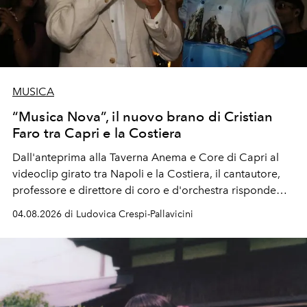
MUSICA
“Musica Nova”, il nuovo brano di Cristian
Faro tra Capri e la Costiera
Dall'anteprima alla Taverna Anema e Core di Capri al
videoclip girato tra Napoli e la Costiera, il cantautore,
professore e direttore di coro e d'orchestra risponde
alla violenza con un messaggio d'amore.
04.08.2026 di Ludovica Crespi-Pallavicini