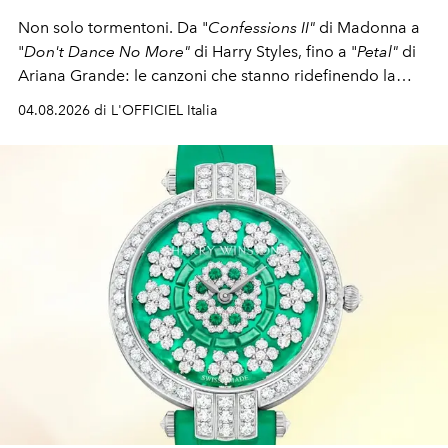
Non solo tormentoni. Da "
Confessions II"
di Madonna a
"
Don't Dance No More"
di Harry Styles, fino a "
Petal"
di
Ariana Grande: le canzoni che stanno ridefinendo la
colonna sonora della stagione.
04.08.2026 di L'OFFICIEL Italia