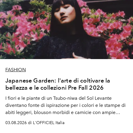
FASHION
Japanese Garden: l'arte di coltivare la
bellezza e le collezioni Pre Fall 2026
I fiori e le piante di un Tsubo-niwa del Sol Levante
diventano fonte di ispirazione per i colori e le stampe di
abiti leggeri, blouson morbidi e camicie con ampie
maniche a kimono. E si trasformano in applicazioni
03.08.2026 di L'OFFICIEL Italia
tridimensionali e over su tailleur monocromatici.