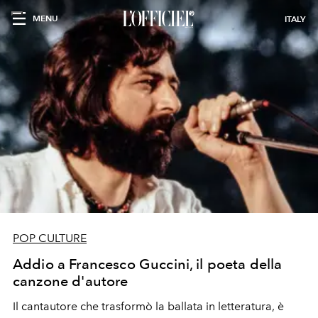
MENU
ITALY
POP CULTURE
Addio a Francesco Guccini, il poeta della
canzone d'autore
Il cantautore che trasformò la ballata in letteratura, è