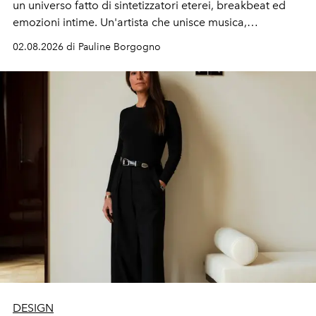
un universo fatto di sintetizzatori eterei, breakbeat ed
emozioni intime. Un'artista che unisce musica,
immaginario visivo e vulnerabilità senza confini.
02.08.2026 di Pauline Borgogno
DESIGN