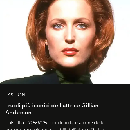
FASHION
I ruoli più iconici dell'attrice Gillian
Anderson
Unisciti a
L'OFFICIEL
per ricordare alcune delle
performance più memorabili dell'attrice Gillian