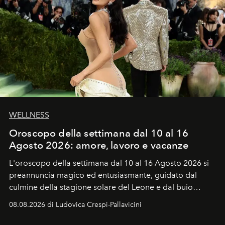
WELLNESS
Oroscopo della settimana dal 10 al 16
Agosto 2026: amore, lavoro e vacanze
L'oroscopo della settimana dal 10 al 16 Agosto 2026 si
preannuncia magico ed entusiasmante, guidato dal
culmine della stagione solare del Leone e dal buio
favorevole della Luna nuova in Leone del 12 agosto,
08.08.2026 di Ludovica Crespi-Pallavicini
ideale per la notte delle Perseidi.