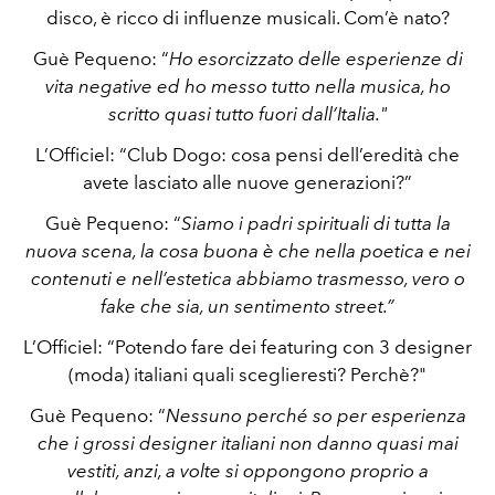
disco, è ricco di influenze musicali. Com’è nato?
Guè Pequeno: “
Ho esorcizzato delle esperienze di
vita negative ed ho messo tutto nella musica, ho
scritto quasi tutto fuori dall’Italia."
L’Officiel: “Club Dogo: cosa pensi dell’eredità che
avete lasciato alle nuove generazioni?”
Guè Pequeno: “
Siamo i padri spirituali di tutta la
nuova scena, la cosa buona è che nella poetica e nei
contenuti e nell’estetica abbiamo trasmesso, vero o
fake che sia, un sentimento street.”
L’Officiel: “Potendo fare dei featuring con 3 designer
(moda) italiani quali sceglieresti? Perchè?"
Guè Pequeno: “
Nessuno perché so per esperienza
che i grossi designer italiani non danno quasi mai
vestiti, anzi, a volte si oppongono proprio a