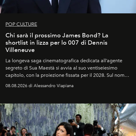
POP CULTURE
Chi sarà il prossimo James Bond? La
shortlist in lizza per lo 007 di Dennis
Villeneuve
La longeva saga cinematografica dedicata all’agente
segreto di Sua Maestà si avvia al suo ventiseiesimo
capitolo, con la proiezione fissata per il 2028. Sul nome
dell’attore chiamato a raccogliere l’eredità di Daniel
08.08.2026 di Alessandro Viapiana
Craig, però, regna ancora il più assoluto riserbo.