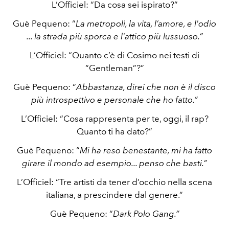
L’Officiel: “Da cosa sei ispirato?”
Guè Pequeno: “
La metropoli, la vita, l’amore, e l'odio
... la strada più sporca e l'attico più lussuoso.”
L’Officiel: “Quanto c’è di Cosimo nei testi di
“Gentleman”?”
Guè Pequeno: “
Abbastanza, direi che non è il disco
più introspettivo e personale che ho fatto.”
L’Officiel: “Cosa rappresenta per te, oggi, il rap?
Quanto ti ha dato?”
Guè Pequeno: “
Mi ha reso benestante, mi ha fatto
girare il mondo ad esempio... penso che basti.”
L’Officiel: “Tre artisti da tener d’occhio nella scena
italiana, a prescindere dal genere.”
Guè Pequeno: “
Dark Polo Gang.”