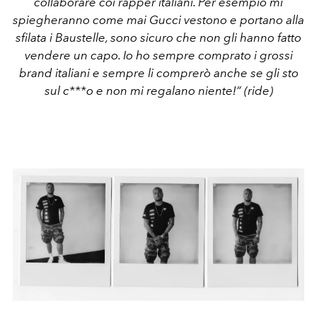
collaborare coi rapper italiani. Per esempio mi
spiegheranno come mai Gucci vestono e portano alla
sfilata i Baustelle, sono sicuro che non gli hanno fatto
vendere un capo. Io ho sempre comprato i grossi
brand italiani e sempre li comprerò anche se gli sto
sul c***o e non mi regalano niente!” (ride)