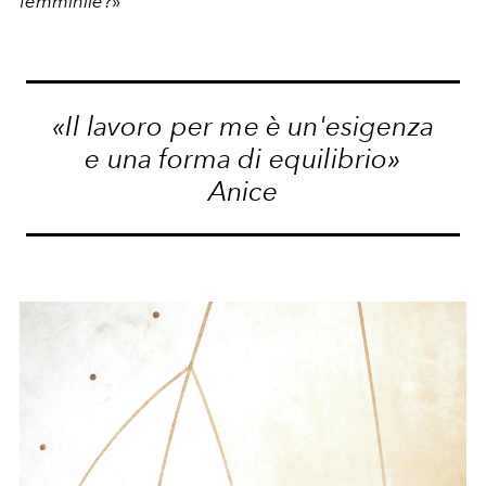
femminile?
»
«Il lavoro per me è un'esigenza
e una forma di equilibrio»
Anice