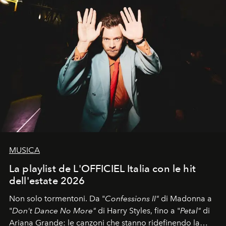
MUSICA
La playlist de L'OFFICIEL Italia con le hit
dell'estate 2026
Non solo tormentoni. Da "
Confessions II"
di Madonna a
"
Don't Dance No More"
di Harry Styles, fino a "
Petal"
di
Ariana Grande: le canzoni che stanno ridefinendo la