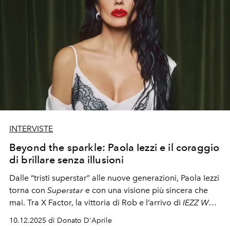
INTERVISTE
Beyond the sparkle: Paola Iezzi e il coraggio
di brillare senza illusioni
Dalle “tristi superstar” alle nuove generazioni, Paola Iezzi
torna con
Superstar
e con una visione più sincera che
mai. Tra X Factor, la vittoria di Rob e l’arrivo di
IEZZ WE
CAN!!!
, la cantante si apre a un dialogo tra identità,
10.12.2025 di Donato D'Aprile
coraggio e vulnerabilità.