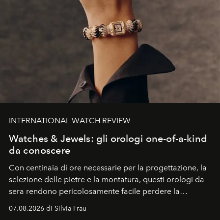
INTERNATIONAL WATCH REVIEW
Watches & Jewels: gli orologi one-of-a-kind
da conoscere
Con centinaia di ore necessarie per la progettazione, la
selezione delle pietre e la montatura, questi orologi da
sera rendono pericolosamente facile perdere la
cognizione del tempo. Ma con quadranti così
07.08.2026 di Silvia Frau
abbaglianti, chi è che guarda davvero l'ora?