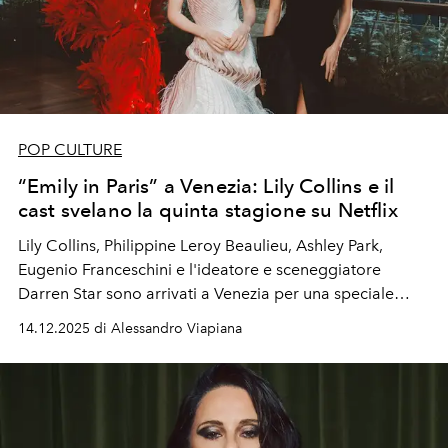
POP CULTURE
“Emily in Paris” a Venezia: Lily Collins e il
cast svelano la quinta stagione su Netflix
Lily Collins
,
Philippine Leroy Beaulieu
,
Ashley Park
,
Eugenio
Franceschini e l'ideatore e sceneggiatore
Darren Star
sono arrivati a Venezia per una speciale
presentazione di “Emily in Paris 5”, che debutterà su
14.12.2025 di Alessandro Viapiana
Netflix
il prossimo 18 dicembre.