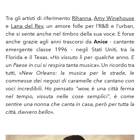
Tra gli artisti di riferimento
Rihanna
,
Amy Winehouse
e
Lana del Rey
, un amore folle per l'R&B e l'urban,
che si sente anche nel timbro della sua voce. E forse
anche grazie agli anni trascorsi da
Anice
- cantante
emergente classe 1996 - negli Stati Uniti, tra la
Florida e il Texas. «
Ho vissuto lì per qualche anno. E
un Paese in cui si respira tanta musica
». Un ricordo tra
tutti, «
New Orleans: la musica per le strade, le
commesse dei negozi di caramelle che cantano con
voci incredibili. Ho pensato "wow, è una città ferma
nel tempo, vissuta nelle cose semplici", è come
sentire una nonna che canta in casa, però per tutta la
città, davvero bello
».