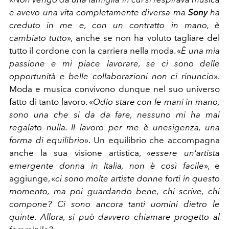
e avevo una vita completamente diversa ma
Sony
ha
creduto in me e, con un contratto in mano, è
cambiato tutto
», anche se non ha voluto tagliare del
tutto il cordone con la carriera nella moda. «
È una mia
passione e mi piace lavorare, se ci sono delle
opportunità e belle collaborazioni non ci rinuncio
».
Moda e musica convivono dunque nel suo universo
fatto di tanto lavoro. «
Odio stare con le mani in mano,
sono una che si da da fare, nessuno mi ha mai
regalato nulla. Il lavoro per me è unesigenza, una
forma di equilibrio
». Un equilibrio che accompagna
anche la sua visione artistica, «
essere un'artista
emergente donna in Italia, non è così facile
», e
aggiunge, «
ci sono molte artiste donne forti in questo
momento, ma poi guardando bene, chi scrive, chi
compone? Ci sono ancora tanti uomini dietro le
quinte. Allora, si può davvero chiamare progetto al