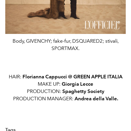
Body, GIVENCHY; fake-fur, DSQUARED2; stivali,
SPORTMAX.
HAIR:
Florianna Cappucci @ GREEN APPLE ITALIA
MAKE UP:
Giorgia Lecce
PRODUCTION:
Spaghetty Society
PRODUCTION MANAGER:
Andrea della Valle.
Tags