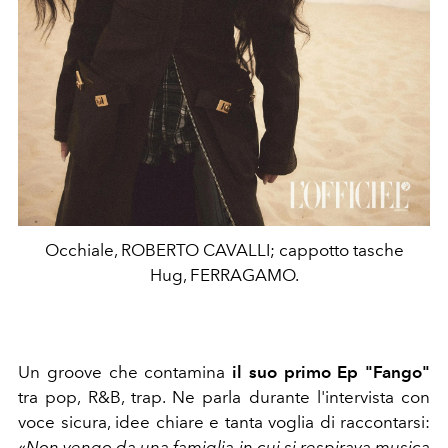
Occhiale, ROBERTO CAVALLI; cappotto tasche
Hug, FERRAGAMO.
Un groove che contamina
il suo primo Ep
"Fango"
tra pop, R&B, trap. Ne parla durante l'intervista con
voce sicura, idee chiare e tanta voglia di raccontarsi:
«
Non vengo da una famiglia in cui si respirava musica