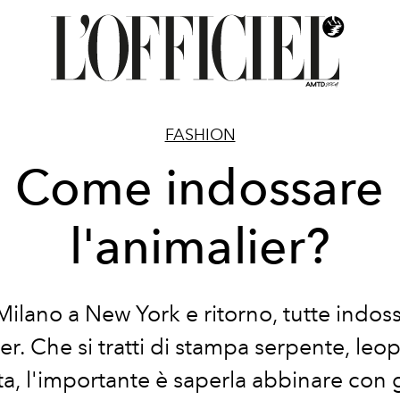
FASHION
Come indossare
l'animalier?
Milano a New York e ritorno, tutte indos
ier. Che si tratti di stampa serpente, leo
ta, l'importante è saperla abbinare con 