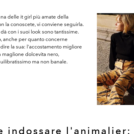
na delle it girl più amate della
n la conoscete, vi conviene seguirla.
 dà con i suoi look sono tantissime.
o, anche per quanto concerne
 dire la sua: l'accostamento migliore
n maglione dolcevita nero,
uilibratissimo ma non banale.
 indossare l'animalier: 