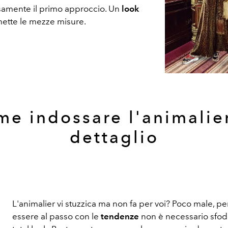
samente il primo approccio. Un
look
mette le mezze misure.
e indossare l'animalier
dettaglio
L'animalier vi stuzzica ma non fa per voi? Poco male, p
essere al passo con le
tendenze
non è necessario sfod