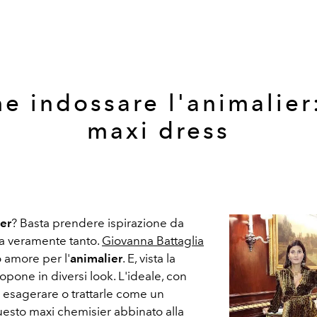
e indossare l'animalier:
maxi dress
er
? Basta prendere ispirazione da
a sa veramente tanto.
Giovanna Battaglia
 amore per l'
animalier
. E, vista la
pone in diversi look. L'ideale, con
o esagerare o trattarle come un
questo maxi chemisier abbinato alla