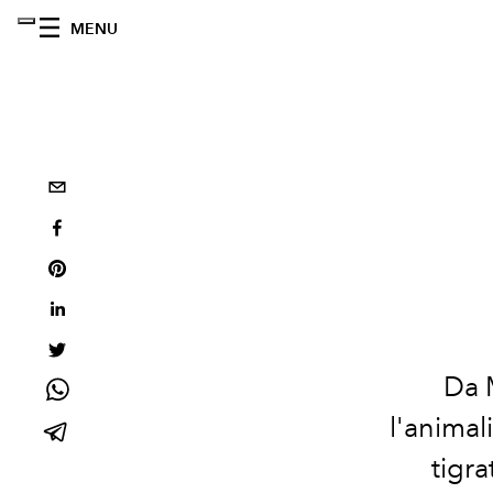
MENU
Da 
l'animal
tigra