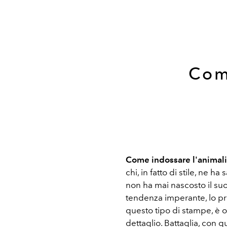
Com
Come indossare l'animali
chi, in fatto di stile, ne h
non ha mai nascosto il suo
tendenza imperante, lo pro
questo tipo di stampe, è 
dettaglio. Battaglia, con 