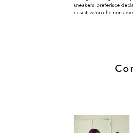
sneakers, preferisce deci
riuscitissimo che non am
Com