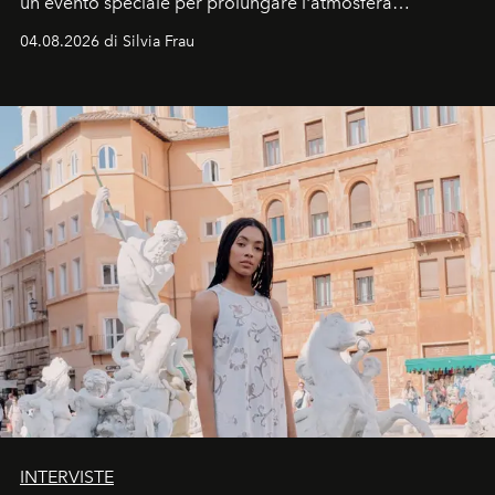
un evento speciale per prolungare l'atmosfera
vacanziera.
04.08.2026 di Silvia Frau
INTERVISTE