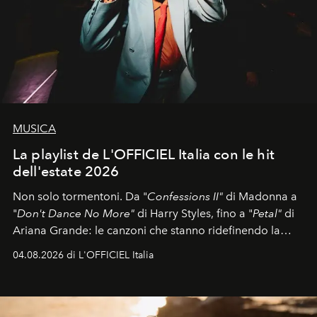
MUSICA
La playlist de L'OFFICIEL Italia con le hit
dell'estate 2026
Non solo tormentoni. Da "
Confessions II"
di Madonna a
"
Don't Dance No More"
di Harry Styles, fino a "
Petal"
di
Ariana Grande: le canzoni che stanno ridefinendo la
colonna sonora della stagione.
04.08.2026 di L'OFFICIEL Italia