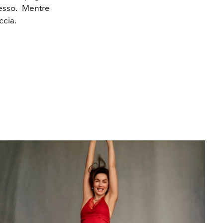
esso. Mentre
ccia.