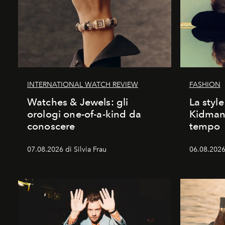
INTERNATIONAL WATCH REVIEW
FASHION
Watches & Jewels: gli
La style
orologi one-of-a-kind da
Kidman:
conoscere
tempo
07.08.2026 di Silvia Frau
06.08.2026