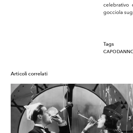
celebrativo
gocciola sugl
Tags
CAPODANN
Articoli correlati