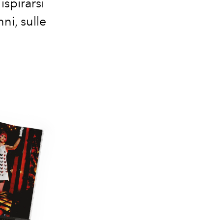
ispirarsi
ni, sulle