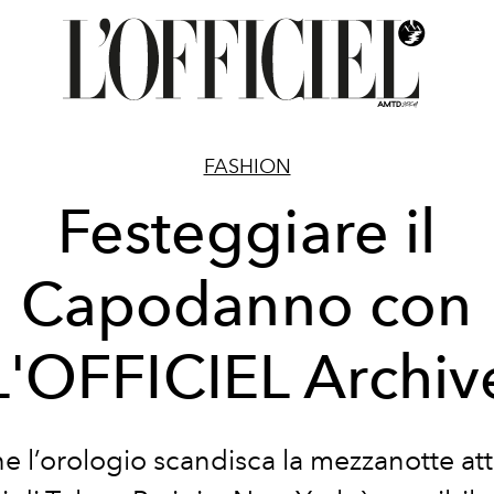
FASHION
Festeggiare il
Capodanno con
L'OFFICIEL Archiv
e l’orologio scandisca la mezzanotte att