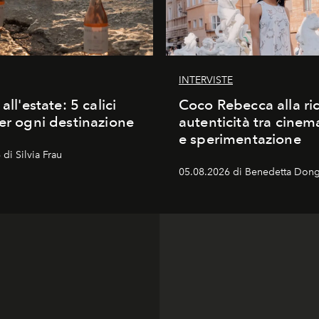
INTERVISTE
 all'estate: 5 calici
Coco Rebecca alla ric
per ogni destinazione
autenticità tra cine
e sperimentazione
di Silvia Frau
05.08.2026 di Benedetta Dong