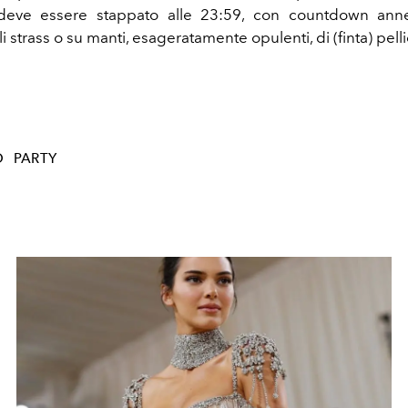
 deve essere stappato alle 23:59, con countdown ann
i strass o su manti, esageratamente opulenti, di (finta) pelli
O
PARTY