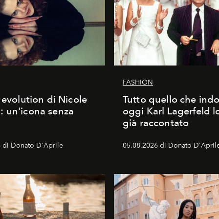
FASHION
 evolution di Nicole
Tutto quello che ind
 un'icona senza
oggi Karl Lagerfeld l
già raccontato
 di Donato D'Aprile
05.08.2026 di Donato D'April