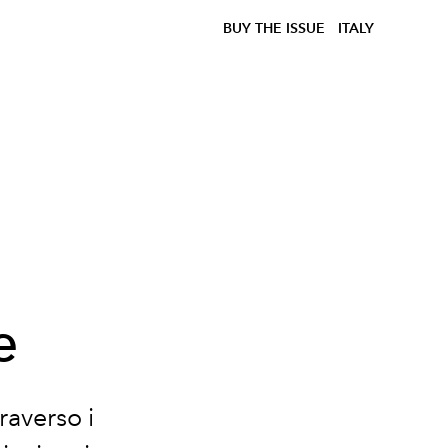
BUY THE ISSUE
ITALY
e
raverso i