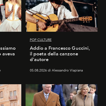
POP CULTURE
ossiamo
Addio a Francesco Guccini,
o aveva
il poeta della canzone
d'autore
e
05.08.2026 di Alessandro Viapiana