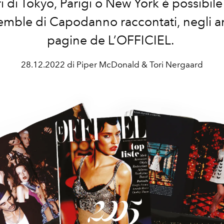
ri di Tokyo, Parigi o New York è possibile 
emble di Capodanno raccontati, negli an
pagine de L’OFFICIEL.
28.12.2022 di Piper McDonald & Tori Nergaard