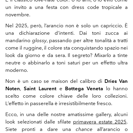
un invito a una festa con dress code tropicale a
novembre.
Nel 2025, però, l’arancio non è solo un capriccio. È
una dichiarazione d’intenti. Dai toni zucca ai
mandarino
glossy
, passando per altre tonalità a tratti
come il ruggine, il colore sta conquistando spazio nei
look da giorno e da sera. Il segreto?
Mixarlo
a tinte
neutre o abbinarlo a toni saturi per un effetto ultra
moderno.
Non è un caso se maison del calibro di
Dries Van
Noten
,
Saint Laurent
e
Bottega Veneta
lo hanno
scelto come colore chiave delle loro collezioni.
L’effetto in passerella è irresistibilmente fresco.
Ecco, in una delle nostre amatissime gallery, alcuni
look selezionati dalle sfilate
primavera estate 2025
.
Siete pronti a dare una
chance
all’arancio o