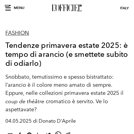
MENU
ITALY
FASHION
Tendenze primavera estate 2025: è
tempo di arancio (e smettete subito
di odiarlo)
Snobbato, temutissimo e spesso bistrattato:
l’arancio è il colore meno amato di sempre.
Eppure, nelle collezioni primavera estate 2025 il
coup de théâtre
cromatico è servito. Ve lo
aspettavate?
04.05.2025 di Donato D'Aprile