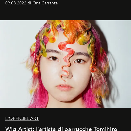
09.08.2022 di Ona Carranza
L'OFFICIEL ART
Wig Artist: l'artista di parrucche Tomihiro