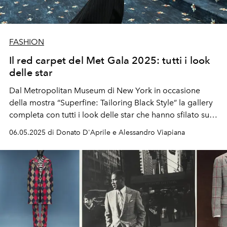
FASHION
Il red carpet del Met Gala 2025: tutti i look
delle star
Dal Metropolitan Museum di New York in occasione
della mostra “Superfine: Tailoring Black Style” la gallery
completa con tutti i look delle star che hanno sfilato sul
tappeto rosso del Met Gala 2025: il tema di quest'anno
06.05.2025 di Donato D'Aprile e Alessandro Viapiana
è
“Tailored for You”.