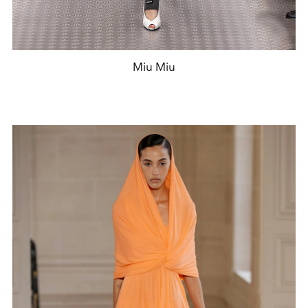
Miu Miu