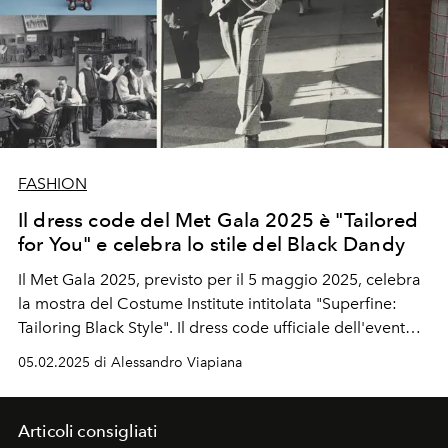
FASHION
Il dress code del Met Gala 2025 è "Tailored
for You" e celebra lo stile del Black Dandy
Il Met Gala 2025, previsto per il 5 maggio 2025, celebra
la mostra del Costume Institute intitolata "Superfine:
Tailoring Black Style". Il dress code ufficiale dell'evento,
"Tailored for You", invita gli ospiti a esprimere il proprio
05.02.2025 di Alessandro Viapiana
stile personale attraverso look sartoriali su misura.
Articoli consigliati