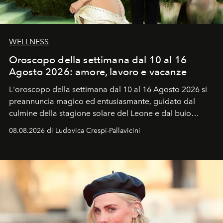
WELLNESS
Oroscopo della settimana dal 10 al 16
Agosto 2026: amore, lavoro e vacanze
L'oroscopo della settimana dal 10 al 16 Agosto 2026 si
preannuncia magico ed entusiasmante, guidato dal
culmine della stagione solare del Leone e dal buio
favorevole della Luna nuova in Leone del 12 agosto,
08.08.2026 di Ludovica Crespi-Pallavicini
ideale per la notte delle Perseidi.