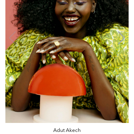
Adut Akech