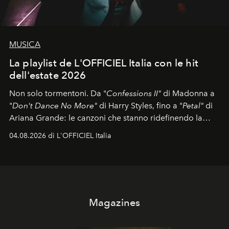
MUSICA
La playlist de L'OFFICIEL Italia con le hit
dell'estate 2026
Non solo tormentoni. Da "
Confessions II"
di Madonna a
"
Don't Dance No More"
di Harry Styles, fino a "
Petal"
di
Ariana Grande: le canzoni che stanno ridefinendo la
colonna sonora della stagione.
04.08.2026 di L'OFFICIEL Italia
Magazines