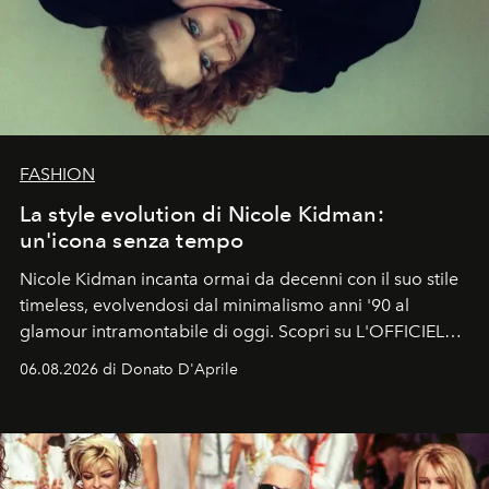
FASHION
La style evolution di Nicole Kidman:
un'icona senza tempo
Nicole Kidman incanta ormai da decenni con il suo stile
timeless, evolvendosi dal minimalismo anni '90 al
glamour intramontabile di oggi. Scopri su L'OFFICIEL
Italia la sua style evolution.
06.08.2026 di Donato D'Aprile