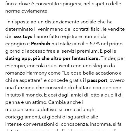
fino a dove è consentito spingersi, nel rispetto delle
norme ovviamente.
In risposta ad un distanziamento sociale che ha
determinato il venir meno dei contatti fisici, le vendite
dei
sex toys
hanno fatto registrare numeri da
capogiro e
Pornhub
ha totalizzato il + 57% nel primo
giorno di accesso free ai servizi premium. E poi le
dating app, più che altro per fantasticare.
Tinder, per
esempio, coccola i suoi iscritti con uno slogan da
romanzo Harmony come "Le cose belle accadono a
chi sa aspettare" e concede gratis
il passport
, ovvero
una funzione che consente di chattare con persone
in tutto il mondo. E così dagli amici di letto a quelli di
penna è un attimo. Cambia anche il
meccanismo seduttivo: si torna ai lunghi
corteggiamenti, ai giochi di sguardi e alle
intense conversazioni di conoscenza. Insomma, si fa