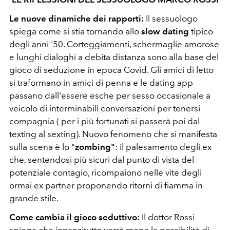
Le nuove dinamiche dei rapporti:
Il sessuologo
spiega come si stia tornando allo
slow dating
tipico
degli anni '50. Corteggiamenti, schermaglie amorose
e lunghi dialoghi a debita distanza sono alla base del
gioco di seduzione in epoca Covid. Gli amici di letto
si traformano in amici di penna e le dating app
passano dall'essere esche per sesso occasionale a
veicolo di interminabili conversazioni per tenersi
compagnia ( per i più fortunati si passerà poi dal
texting al sexting). Nuovo fenomeno che si manifesta
sulla scena è lo "
zombing"
: il palesamento degli ex
che, sentendosi più sicuri dal punto di vista del
potenziale contagio, ricompaiono nelle vite degli
ormai ex partner proponendo ritorni di fiamma in
grande stile.
Come cambia il gioco seduttivo:
Il dottor Rossi