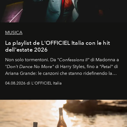
MUSICA
La playlist de L'OFFICIEL Italia con le hit
dell'estate 2026
Non solo tormentoni. Da "
Confessions II"
di Madonna a
"
Don't Dance No More"
di Harry Styles, fino a "
Petal"
di
Ariana Grande: le canzoni che stanno ridefinendo la
colonna sonora della stagione.
04.08.2026 di L'OFFICIEL Italia