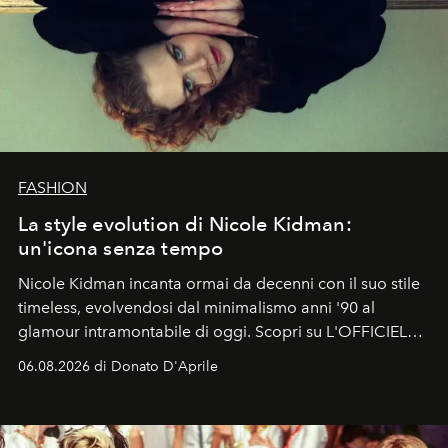
FASHION
La style evolution di Nicole Kidman:
un'icona senza tempo
Nicole Kidman incanta ormai da decenni con il suo stile
timeless, evolvendosi dal minimalismo anni '90 al
glamour intramontabile di oggi. Scopri su L'OFFICIEL
Italia la sua style evolution.
06.08.2026 di Donato D'Aprile