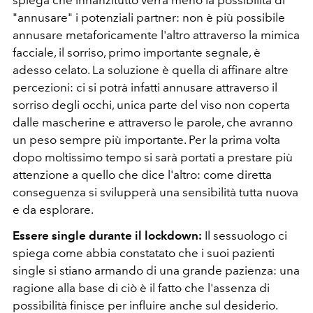
spiega che innanzitutto verrà meno la possibilità di
"annusare" i potenziali partner: non è più possibile
annusare metaforicamente l'altro attraverso la mimica
facciale, il sorriso, primo importante segnale, è
adesso celato. La soluzione è quella di affinare altre
percezioni: ci si potrà infatti annusare attraverso il
sorriso degli occhi, unica parte del viso non coperta
dalle mascherine e attraverso le parole, che avranno
un peso sempre più importante. Per la prima volta
dopo moltissimo tempo si sarà portati a prestare più
attenzione a quello che dice l'altro: come diretta
conseguenza si svilupperà una sensibilità tutta nuova
e da esplorare.
Essere single durante il lockdown:
Il sessuologo ci
spiega come abbia constatato che i suoi pazienti
single si stiano armando di una grande pazienza: una
ragione alla base di ciò è il fatto che l'assenza di
possibilità finisce per influire anche sul desiderio.