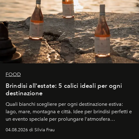
FOOD
Brindisi all'estate: 5 calici ideali per ogni
destinazione
Quali bianchi scegliere per ogni destinazione estiva:
lago, mare, montagna e città. Idee per brindisi perfetti e
un evento speciale per prolungare l'atmosfera
vacanziera.
04.08.2026 di Silvia Frau