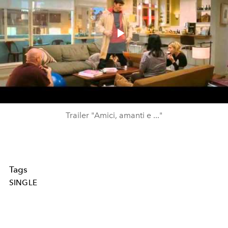
Play
Video
Trailer "Amici, amanti e ..."
Tags
SINGLE