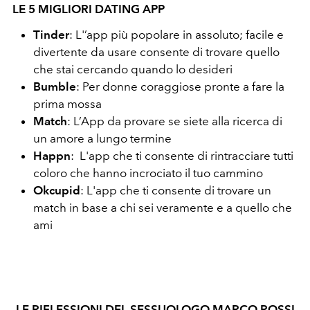
LE 5 MIGLIORI DATING APP
Tinder
: L'’app più popolare in assoluto; facile e
divertente da usare consente di trovare quello
che stai cercando quando lo desideri
Bumble
: Per donne coraggiose pronte a fare la
prima mossa
Match
: L’App da provare se siete alla ricerca di
un amore a lungo termine
Happn
: L'app che ti consente di rintracciare tutti
coloro che hanno incrociato il tuo cammino
Okcupid
: L'app che ti consente di trovare un
match in base a chi sei veramente e a quello che
ami
LE RIFLESSIONI DEL SESSUOLOGO MARCO ROSSI