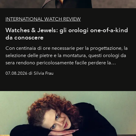
INTERNATIONAL WATCH REVIEW
Watches & Jewels: gli orologi one-of-a-kind
da conoscere
Con centinaia di ore necessarie per la progettazione, la
selezione delle pietre e la montatura, questi orologi da
sera rendono pericolosamente facile perdere la
cognizione del tempo. Ma con quadranti così
07.08.2026 di Silvia Frau
abbaglianti, chi è che guarda davvero l'ora?