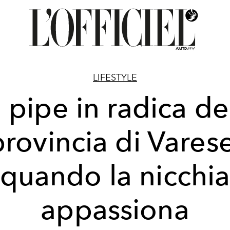
LIFESTYLE
 pipe in radica de
provincia di Varese
quando la nicchi
appassiona