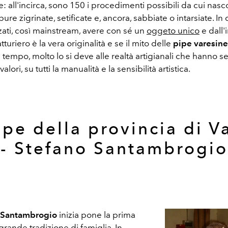
e: all'incirca, sono 150 i procedimenti possibili da cui nas
ure zigrinate, setificate e, ancora, sabbiate o intarsiate. In
zati, così mainstream, avere con sé un
oggeto unico
e dall
turiero è la vera originalità e se il mito delle
pipe varesine
tempo, molto lo si deve alle realtà artigianali che hanno 
valori, su tutti la manualità e la sensibilità artistica.
ipe della provincia di V
- Stefano Santambrogio
 Santambrogio
inizia pone la prima
grande tradizione di famiglia. In