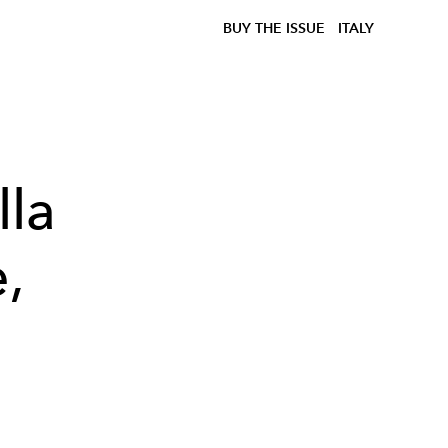
BUY THE ISSUE
ITALY
lla
,
a