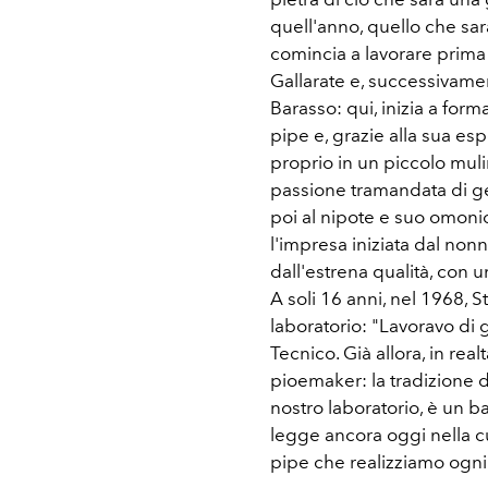
quell'anno, quello che sar
comincia a lavorare prima 
Gallarate e, successivamen
Barasso: qui, inizia a for
pipe e, grazie alla sua esp
proprio in un piccolo mul
passione tramandata di gen
poi al nipote e suo omoni
l'impresa iniziata dal non
dall'estrena qualità, con u
A soli 16 anni, nel 1968, 
laboratorio: "Lavoravo di g
Tecnico. Già allora, in rea
pioemaker: la tradizione d
nostro laboratorio, è un 
legge ancora oggi nella cu
pipe che realizziamo ogni