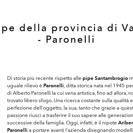
ipe della provincia di V
- Paronelli
Di storia più recente rispetto alle
pipe Santambrogio
m
uguale rilievo è
Paronelli
, ditta storica nata nel 1945 pe
di Alberto Paronelli la cui vena artistica, fino ad allora, 
trovato libero sfogo. Una ricerca costante sulla qualità e
perfezione dell'oggetto, la sua, tanto che grazie a quest
passione riuscì a trasferire il suo sapere alle generazion
successive della famiglia. Oggi, infatti, è il nipote
Ariber
Paronelli
a portare avanti l'azienda disegnando modelli