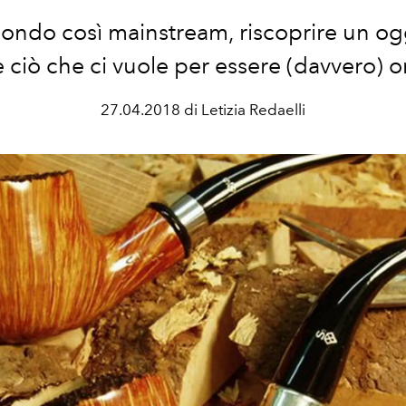
ondo così mainstream, riscoprire un og
e ciò che ci vuole per essere (davvero) or
27.04.2018 di Letizia Redaelli