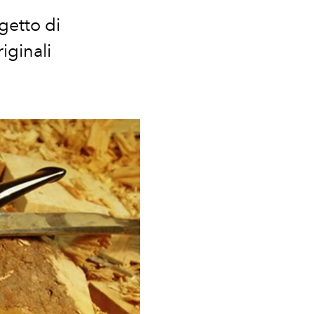
getto di
iginali