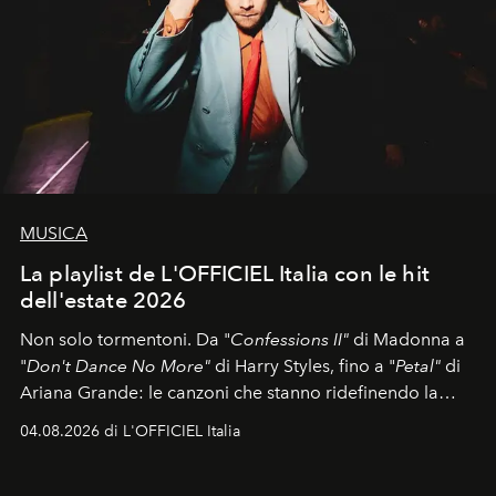
MUSICA
La playlist de L'OFFICIEL Italia con le hit
dell'estate 2026
Non solo tormentoni. Da "
Confessions II"
di Madonna a
"
Don't Dance No More"
di Harry Styles, fino a "
Petal"
di
Ariana Grande: le canzoni che stanno ridefinendo la
colonna sonora della stagione.
04.08.2026 di L'OFFICIEL Italia