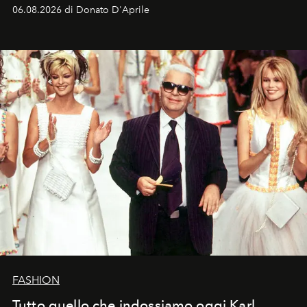
Italia la sua style evolution.
06.08.2026 di Donato D'Aprile
FASHION
Tutto quello che indossiamo oggi Karl