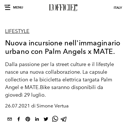
MENU
ITALY
LIFESTYLE
Nuova incursione nell'immaginario
urbano con Palm Angels x MATE.
Dalla passione per la street culture e il lifestyle
nasce una nuova collaborazione. La
capsule
collection e la bicicletta
elettrica targata Palm
Angel e MATE.Bike saranno d
isponibili da
giovedì 29 luglio.
26.07.2021 di Simone Vertua