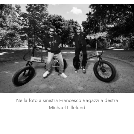
Nella foto a sinistra Francesco Ragazzi a destra
Michael Lillelund