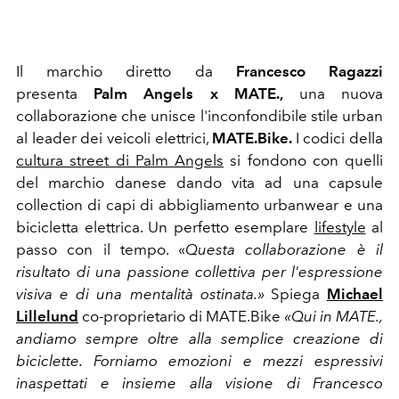
Il marchio diretto da
Francesco Ragazzi
presenta
Palm Angels x MATE.,
una nuova
collaborazione che unisce l'inconfondibile stile urban
al leader dei veicoli elettrici,
MATE.Bike.
I codici della
cultura street di Palm Angels
si fondono con quelli
del marchio danese dando vita ad una capsule
collection di capi di abbigliamento urbanwear e una
bicicletta elettrica. Un perfetto esemplare
lifestyle
al
passo con il tempo. «
Questa collaborazione è il
risultato di una passione collettiva per l'espressione
visiva e di una mentalità ostinata.»
Spiega
Michael
Lillelund
co-proprietario di MATE.Bike
«Qui in MATE.,
andiamo sempre oltre alla semplice creazione di
biciclette. Forniamo emozioni e mezzi espressivi
inaspettati e insieme alla visione di Francesco