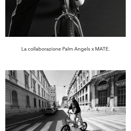
La collaborazione Palm Angels x MATE.