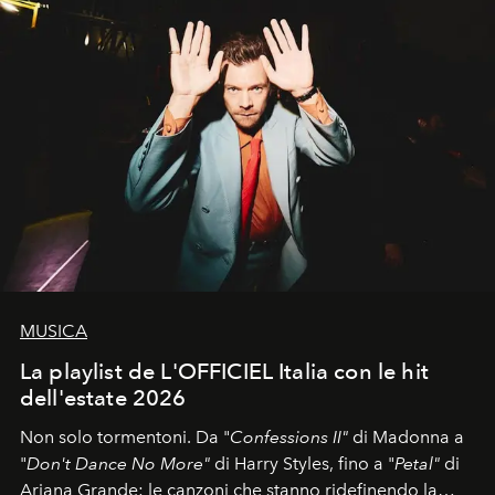
MUSICA
La playlist de L'OFFICIEL Italia con le hit
dell'estate 2026
Non solo tormentoni. Da "
Confessions II"
di Madonna a
"
Don't Dance No More"
di Harry Styles, fino a "
Petal"
di
Ariana Grande: le canzoni che stanno ridefinendo la