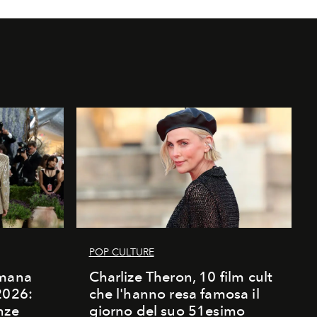
POP CULTURE
imana
Charlize Theron, 10 film cult
2026:
che l'hanno resa famosa il
nze
giorno del suo 51esimo