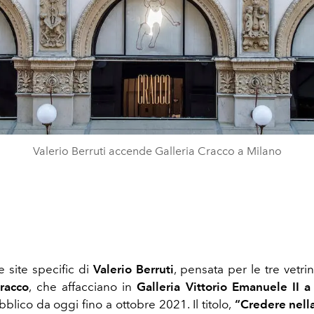
Valerio Berruti accende Galleria Cracco a Milano
ne site specific di
Valerio Berruti
, pensata per le tre vetri
racco
, che affacciano in
Galleria Vittorio Emanuele II 
ubblico da oggi fino a ottobre 2021. Il titolo,
“Credere nella