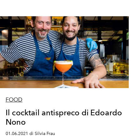
FOOD
Il cocktail antispreco di Edoardo
Nono
01.06.2021 di Silvia Frau