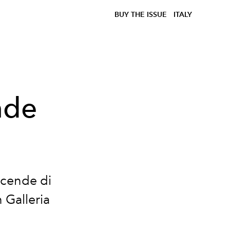
BUY THE ISSUE
ITALY
nde
accende di
 Galleria