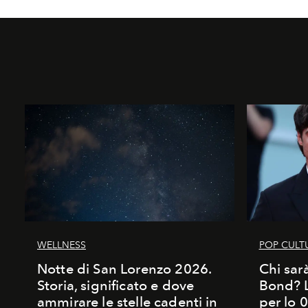
WELLNESS
POP CULT
Notte di San Lorenzo 2026.
Chi sar
Storia, significato e dove
Bond? La
ammirare le stelle cadenti in
per lo 