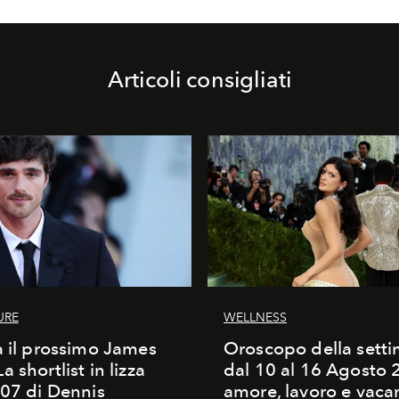
Articoli consigliati
URE
WELLNESS
à il prossimo James
Oroscopo della sett
 shortlist in lizza
dal 10 al 16 Agosto 
007 di Dennis
amore, lavoro e vaca