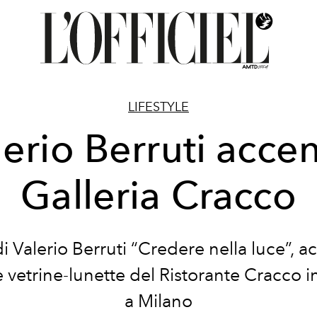
LIFESTYLE
lerio Berruti acce
Galleria Cracco
i Valerio Berruti “Credere nella luce”, 
e vetrine-lunette del Ristorante Cracco in
a Milano