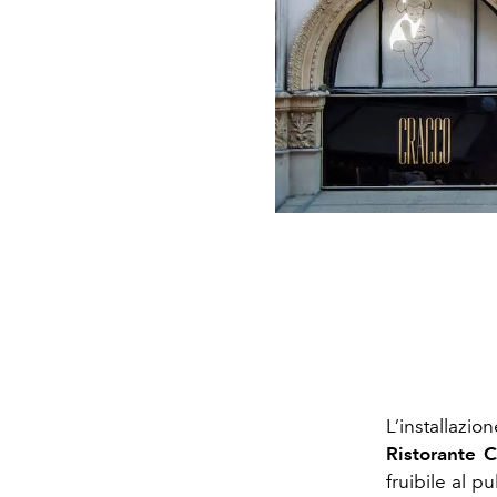
L’installazio
Ristorante
C
fruibile al p