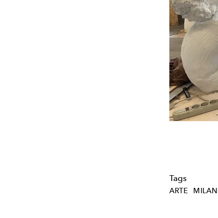
Tags
ARTE
MILA