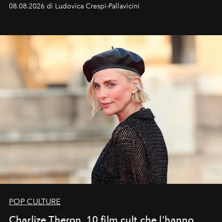
favorevole della Luna nuova in Leone del 12 agosto,
08.08.2026 di Ludovica Crespi-Pallavicini
ideale per la notte delle Perseidi.
POP CULTURE
Charlize Theron, 10 film cult che l'hanno