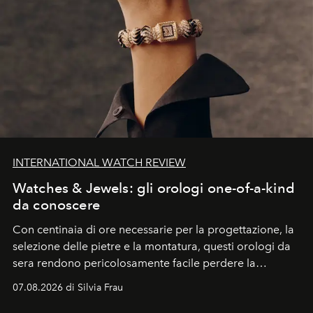
INTERNATIONAL WATCH REVIEW
Watches & Jewels: gli orologi one-of-a-kind
da conoscere
Con centinaia di ore necessarie per la progettazione, la
selezione delle pietre e la montatura, questi orologi da
sera rendono pericolosamente facile perdere la
cognizione del tempo. Ma con quadranti così
07.08.2026 di Silvia Frau
abbaglianti, chi è che guarda davvero l'ora?