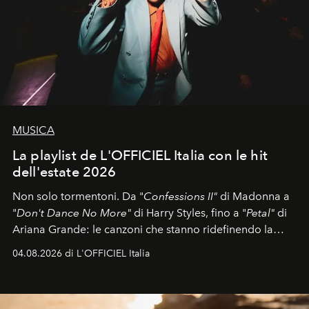
MUSICA
La playlist de L'OFFICIEL Italia con le hit
dell'estate 2026
Non solo tormentoni. Da "
Confessions II"
di Madonna a
"
Don't Dance No More"
di Harry Styles, fino a "
Petal"
di
Ariana Grande: le canzoni che stanno ridefinendo la
colonna sonora della stagione.
04.08.2026 di L'OFFICIEL Italia