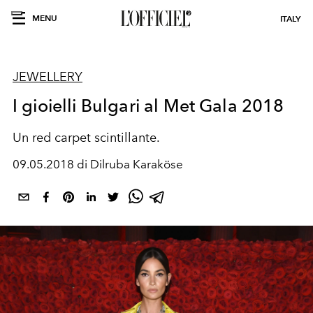
MENU
ITALY
JEWELLERY
I gioielli Bulgari al Met Gala 2018
Un red carpet scintillante.
09.05.2018 di Dilruba Karaköse