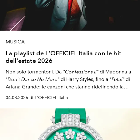
MUSICA
La playlist de L'OFFICIEL Italia con le hit
dell'estate 2026
Non solo tormentoni. Da "
Confessions II"
di Madonna a
"
Don't Dance No More"
di Harry Styles, fino a "
Petal"
di
Ariana Grande: le canzoni che stanno ridefinendo la
colonna sonora della stagione.
04.08.2026 di L'OFFICIEL Italia