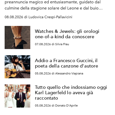
preannuncia magico ed entusiasmante, guidato dal
culmine della stagione solare del Leone e dal buio
favorevole della Luna nuova in Leone del 12 agosto,
08.08.2026 di Ludovica Crespi-Pallavicini
ideale per la notte delle Perseidi.
Watches & Jewels: gli orologi
one-of-a-kind da conoscere
07.08.2026 di Silvia Frau
Addio a Francesco Guccini, il
poeta della canzone d'autore
05.08.2026 di Alessandro Viapiana
Tutto quello che indossiamo oggi
Karl Lagerfeld lo aveva già
raccontato
05.08.2026 di Donato D'Aprile