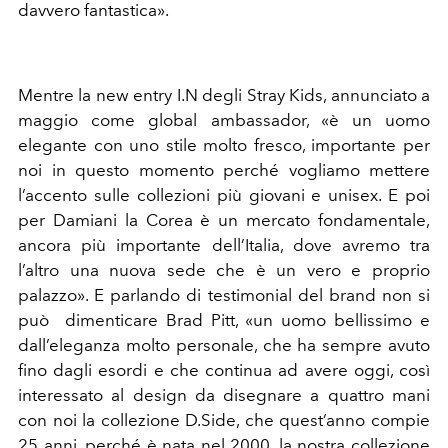
davvero fantastica».
Mentre la new entry I.N degli Stray Kids, annunciato a
maggio come global ambassador, «è un uomo
elegante con uno stile molto fresco, importante per
noi in questo momento perché vogliamo mettere
l’accento sulle collezioni più giovani e unisex. E poi
per Damiani la Corea è un mercato fondamentale,
ancora più importante dell’Italia, dove avremo tra
l’altro una nuova sede che è un vero e proprio
palazzo». E parlando di testimonial del brand non si
può
dimenticare Brad Pitt, «un uomo bellissimo e
dall’eleganza molto personale, che ha sempre avuto
fino dagli esordi e che continua ad avere oggi, così
interessato al design da disegnare a quattro mani
con noi la collezione D.Side, che quest’anno compie
25 anni, perché è nata nel 2000, la nostra collezione