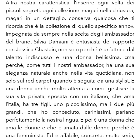
Altra nostra caratteristica, l’inserire ogni volta dei
piccoli segreti: ogni collezione, magari nella chiusura,
magari in un dettaglio, conserva qualcosa che ti
ricorda che è la collezione di quello specifico anno».
Impegnata da sempre nella scelta degli ambassador
del brand, Silvia Damiani è entusiasta del rapporto
con Jessica Chastain, non solo perché è un’attrice dal
talento indiscusso e una donna bellissima, «ma
perché, come tutti i nostri ambassador, ha una sua
eleganza naturale anche nella vita quotidiana, non
solo sul red carpet quando è seguita da una stylist. È
una donna anche molto attenta a come gestisce la
sua vita privata, sposata con un italiano, che ama
l’Italia, ha tre figli, uno piccolissimo, ma i due più
grandi, che ho conosciuto, carinissimi, parlano
perfettamente la nostra lingua. E poi è una donna che
ama le donne e che è amata dalle donne perché è
una femminista. Ed è affabile, concreta, molto seria,