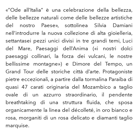
«“Ode all’Italia” è una celebrazione della bellezza,
delle bellezze naturali come delle bellezze artistiche
del nostro Paese», sottolinea Silvia Damiani
nell’introdurre la nuova collezione di alta gioielleria,
settantasei pezzi unici divisi in tre grandi temi, Luci
del Mare, Paesaggi dell’Anima («i nostri dolci
paesaggi collinari, la forza dei vulcani, le nostre
bellissime montagne») e Dimore del Tempo, un
Grand Tour delle storiche città d’arte. Protagoniste
pietre eccezionali, a partire dalla tormalina Paraiba di
quasi 47 carati originaria del Mozambico a taglio
ovale di un azzurro straordinario, il pendente
breathtaking di una struttura fluida, che sposa
organicamente la linea del décolleté, in oro bianco e
rosa, morganiti di un rosa delicato e diamanti taglio
marquise.