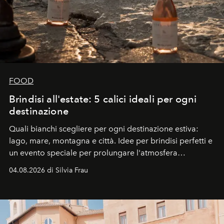
FOOD
Brindisi all'estate: 5 calici ideali per ogni
destinazione
Quali bianchi scegliere per ogni destinazione estiva:
lago, mare, montagna e città. Idee per brindisi perfetti e
un evento speciale per prolungare l'atmosfera
vacanziera.
04.08.2026 di Silvia Frau