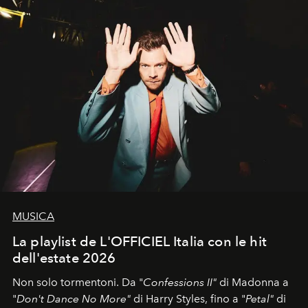
MUSICA
La playlist de L'OFFICIEL Italia con le hit
dell'estate 2026
Non solo tormentoni. Da "
Confessions II"
di Madonna a
"
Don't Dance No More"
di Harry Styles, fino a "
Petal"
di