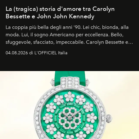
La (tragica) storia d'amore tra Carolyn
Bessette e John John Kennedy
La coppia più bella degli anni '90. Lei chic, bionda, alla
moda. Lui, il sogno Americano per eccellenza. Bello,
sfuggevole, sfacciato, impeccabile. Carolyn Bessette e
John John Kennedy sono i protagonisti della storia
04.08.2026 di L'OFFICIEL Italia
d'amore tragica che più ha segnato gli anni '90.