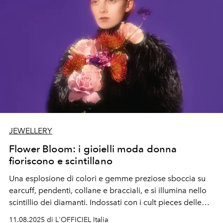
JEWELLERY
Flower Bloom: i gioielli moda donna
fioriscono e scintillano
Una esplosione di colori e gemme preziose sboccia su
earcuff,
pendenti, collane e bracciali, e si illumina nello
scintillio dei diamanti. Indossati con i cult pieces delle
collezioni pre-fall 2025.
11.08.2025 di L'OFFICIEL Italia