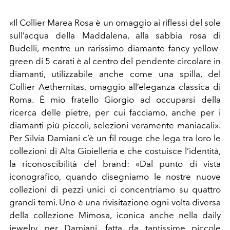
«Il Collier Marea Rosa è un omaggio ai riflessi del sole
sull’acqua della Maddalena, alla sabbia rosa di
Budelli, mentre un rarissimo diamante fancy yellow-
green di 5 carati è al centro del pendente circolare in
diamanti, utilizzabile anche come una spilla, del
Collier Aethernitas, omaggio all’eleganza classica di
Roma. È mio fratello Giorgio ad occuparsi della
ricerca delle pietre, per cui facciamo, anche per i
diamanti più piccoli, selezioni veramente maniacali».
Per Silvia Damiani c’è un fil rouge che lega tra loro le
collezioni di Alta Gioielleria e che costuisce l’identità,
la riconoscibilità del brand: «Dal punto di vista
iconografico, quando disegniamo le nostre nuove
collezioni di pezzi unici ci concentriamo su quattro
grandi temi. Uno è una rivisitazione ogni volta diversa
della collezione Mimosa, iconica anche nella daily
jewelry per Damiani, fatta da tantissime piccole