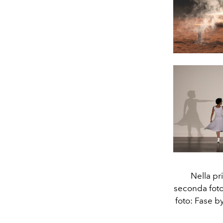
Nella pr
seconda foto
foto: Fase b