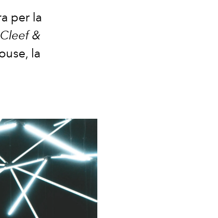
a per la
 Cleef &
ouse, la