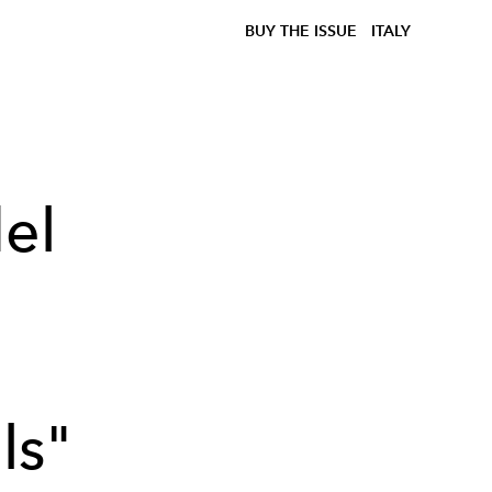
BUY THE ISSUE
ITALY
el
ls"