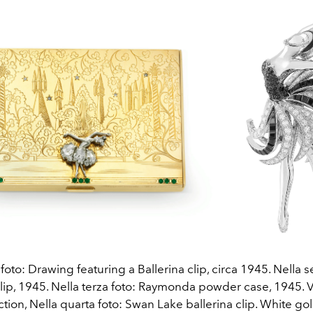
foto: Drawing featuring a Ballerina clip, circa 1945. Nella 
clip, 1945. Nella terza foto: Raymonda powder case, 1945. 
ction, Nella quarta foto: Swan Lake ballerina clip. White go