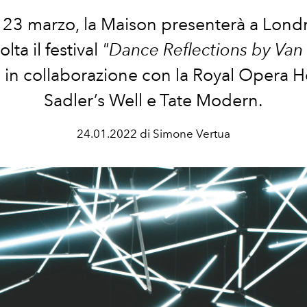
l 23 marzo, la Maison presenterà a Londr
lta il festival
"Dance Reflections by Van
"
in collaborazione con la Royal Opera H
Sadler’s Well e Tate Modern.
24.01.2022 di Simone Vertua