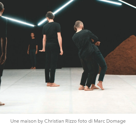
Une maison by Christian Rizzo foto di Marc Domage