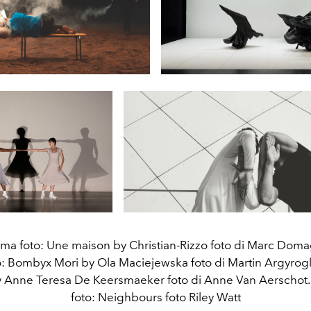
ima foto: Une maison by Christian-Rizzo foto di Marc Doma
: Bombyx Mori by Ola Maciejewska foto di Martin Argyroglo
y Anne Teresa De Keersmaeker foto di Anne Van Aerschot. 
foto: Neighbours foto Riley Watt