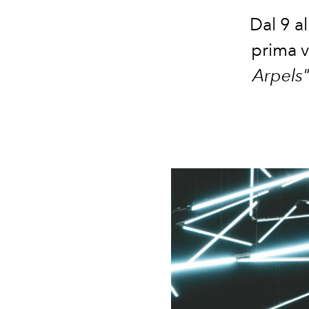
Dal
9 a
prima vo
Arpels