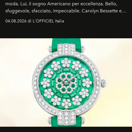
moda. Lui, il sogno Americano per eccellenza. Bello,
sfuggevole, sfacciato, impeccabile. Carolyn Bessette e
John John Kennedy sono i protagonisti della storia
04.08.2026 di L'OFFICIEL Italia
d'amore tragica che più ha segnato gli anni '90.