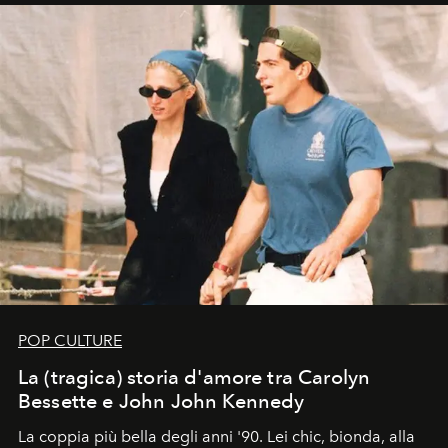
di esprimere identità, visione e desiderio.
POP CULTURE
La (tragica) storia d'amore tra Carolyn
Bessette e John John Kennedy
La coppia più bella degli anni '90. Lei chic, bionda, alla