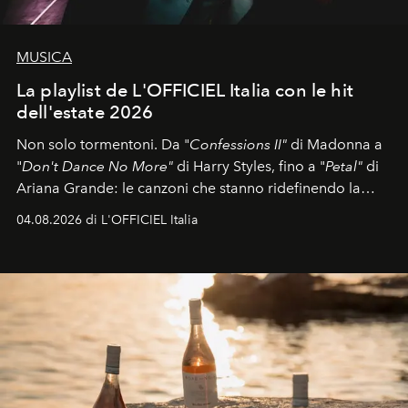
MUSICA
La playlist de L'OFFICIEL Italia con le hit
dell'estate 2026
Non solo tormentoni. Da "
Confessions II"
di Madonna a
"
Don't Dance No More"
di Harry Styles, fino a "
Petal"
di
Ariana Grande: le canzoni che stanno ridefinendo la
colonna sonora della stagione.
04.08.2026 di L'OFFICIEL Italia