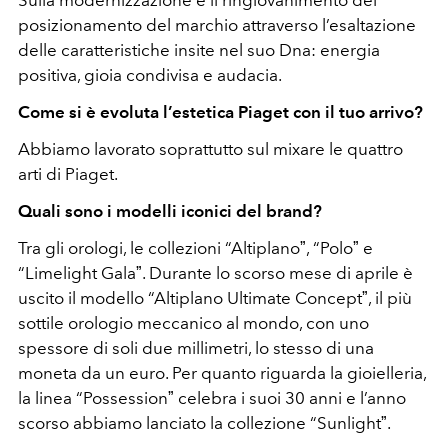
Sulla modernizzazione e il ringiovanimento del
posizionamento del marchio attraverso l’esaltazione
delle caratteristiche insite nel suo Dna: energia
positiva, gioia condivisa e audacia.
Come si è evoluta l’estetica Piaget con il tuo arrivo?
Abbiamo lavorato soprattutto sul mixare le quattro
arti di Piaget.
Quali sono i modelli iconici del brand?
Tra gli orologi, le collezioni “Altiplanoˮ, “Poloˮ e
“Limelight Galaˮ. Durante lo scorso mese di aprile è
uscito il modello “Altiplano Ultimate Conceptˮ, il più
sottile orologio meccanico al mondo, con uno
spessore di soli due millimetri, lo stesso di una
moneta da un euro. Per quanto riguarda la gioielleria,
la linea “Possessionˮ celebra i suoi 30 anni e l’anno
scorso abbiamo lanciato la collezione “Sunlightˮ.