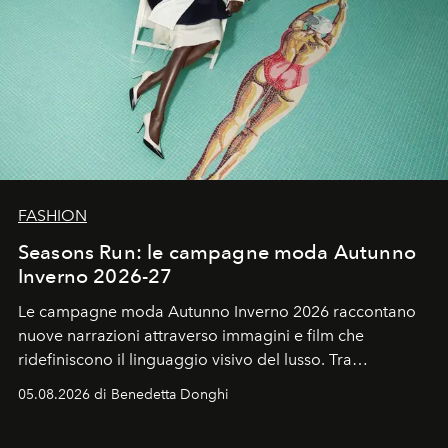
FASHION
Seasons Run: le campagne moda Autunno
Inverno 2026-27
Le campagne moda Autunno Inverno 2026 raccontano
nuove narrazioni attraverso immagini e film che
ridefiniscono il linguaggio visivo del lusso. Tra
protagonisti del cinema, volti della cultura
05.08.2026 di Benedetta Donghi
contemporanea e storytelling d'autore, le maison
trasformano ogni campagna in uno storytelling capace