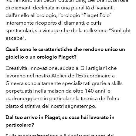
Richemont. Tra i pezzi outstanding del brand, la rosa
di diamanti declinata in una pluralità di varianti,
dall’anello all’orologio, l’orologio “Piaget Poloˮ
interamente ricoperto di diamanti, e cuffs
spettacolari, sia vintage che della collezione “Sunlight
escapeˮ.
Quali sono le caratteristiche che rendono unico un
gioiello o un orologio Piaget?
Creatività, innovazione, audacia. Gli artigiani che
lavorano nel nostro Atelier de l’Extraordinaire a
Ginevra sono altamente specializzati grazie a skills
perpetuatisi nella maison da oltre 140 anni e
padroneggiano in particolare la tecnica dell’ultra-
piatto distintiva dei nostri segnatempo.
Dal tuo arrivo in Piaget, su cosa hai lavorato in
particolare?